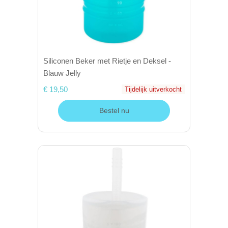
Siliconen Beker met Rietje en Deksel -
Blauw Jelly
€ 19,50
Tijdelijk uitverkocht
Bestel nu