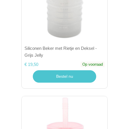
Siliconen Beker met Rietje en Deksel -
Grijs Jelly
€ 19,50
Op voorraad
Bestel nu