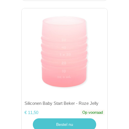
Siliconen Baby Start Beker - Roze Jelly
€ 11,50
Op voorraad
Bestel nu