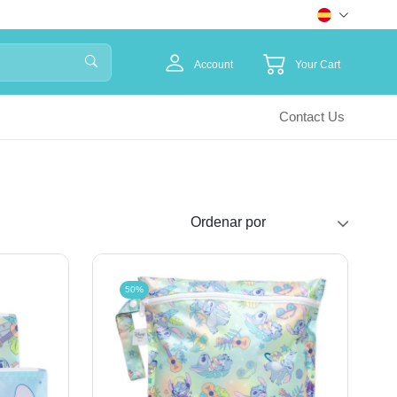
Account
Your Cart
Contact Us
50%