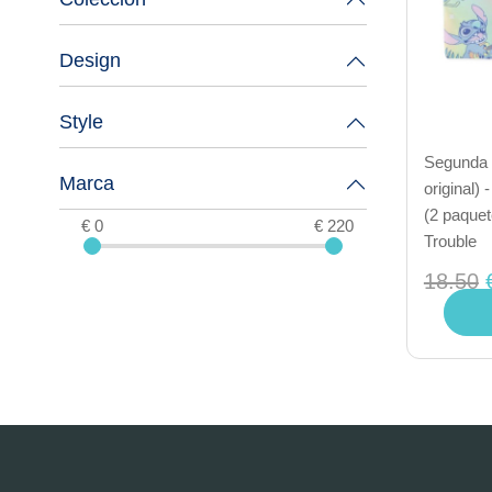
Design
Style
Segunda 
Marca
original)
(2 paquet
€ 0
€ 220
Trouble
18.50