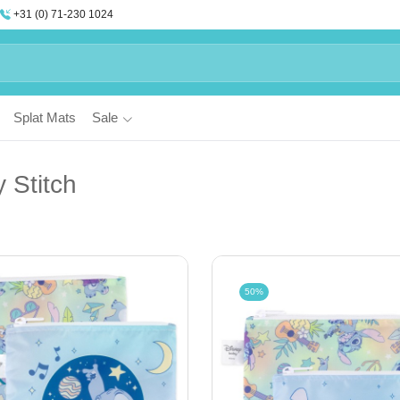
+31 (0) 71-230 1024
Splat Mats
Sale
 Stitch
50%