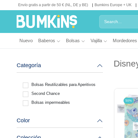
Envío gratis a partir de 50 € (NL, DE y BE)
Bumkins Europe + UK
Nuevo
Baberos
Bolsas
Vajilla
Mordedores
Disney
Categoría
Bolsas Reutilizables para Aperitivos
Second Chance
50%
Bolsas impermeables
Color
Colección