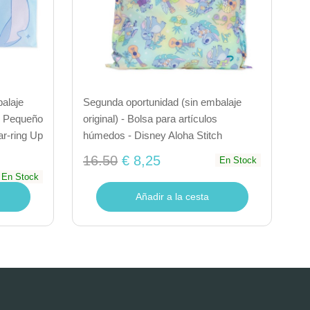
alaje
Segunda oportunidad (sin embalaje
 - Pequeño
original) - Bolsa para artículos
ar-ring Up
húmedos - Disney Aloha Stitch
16.50
€ 8,25
En Stock
En Stock
Añadir a la cesta