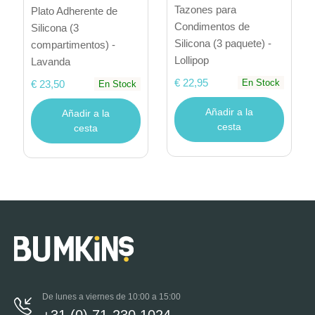
Tazones para
Plato Adherente de
Condimentos de
Silicona (3
Silicona (3 paquete) -
compartimentos) -
Lollipop
Lavanda
€ 22,95
En Stock
€ 23,50
En Stock
Añadir a la
Añadir a la
cesta
cesta
De lunes a viernes de 10:00 a 15:00
+31 (0) 71-230 1024