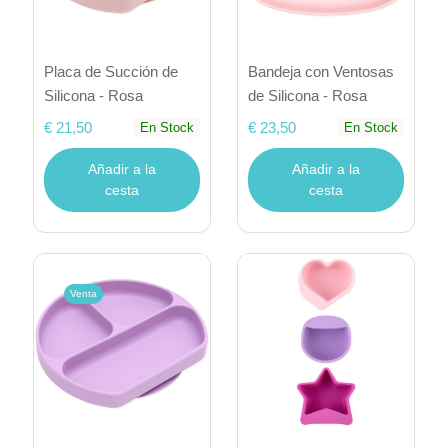
Placa de Succión de
Bandeja con Ventosas
Silicona - Rosa
de Silicona - Rosa
€ 21,50
€ 23,50
En Stock
En Stock
Añadir a la
Añadir a la
cesta
cesta
Venta