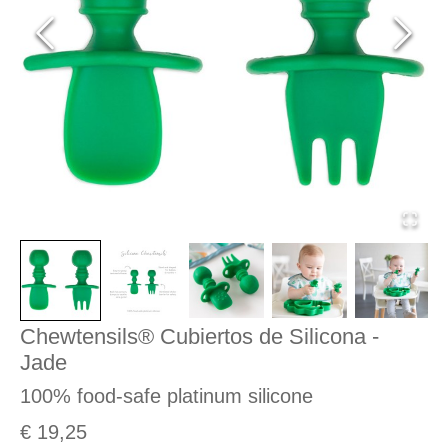
Chewtensils® Cubiertos de Silicona -
Jade
100% food-safe platinum silicone
€ 19,25