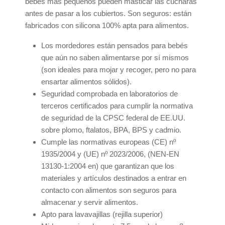
bebés más pequeños pueden masticar las cucharas
antes de pasar a los cubiertos. Son seguros: están
fabricados con silicona 100% apta para alimentos.
Los mordedores están pensados para bebés
que aún no saben alimentarse por sí mismos
(son ideales para mojar y recoger, pero no para
ensartar alimentos sólidos).
Seguridad comprobada en laboratorios de
terceros certificados para cumplir la normativa
de seguridad de la CPSC federal de EE.UU.
sobre plomo, ftalatos, BPA, BPS y cadmio.
Cumple las normativas europeas (CE) nº
1935/2004 y (UE) nº 2023/2006, (NEN-EN
13130-1:2004 en) que garantizan que los
materiales y artículos destinados a entrar en
contacto con alimentos son seguros para
almacenar y servir alimentos.
Apto para lavavajillas (rejilla superior)