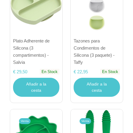
Plato Adherente de
Tazones para
Silicona (3
Condimentos de
compartimentos) -
Silicona (3 paquete) -
Salvia
Taffy
€ 29,50
€ 22,95
En Stock
En Stock
Añadir a la
Añadir a la
cesta
cesta
Venta
Venta