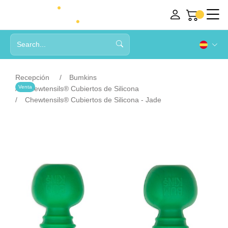
Recepción
Bumkins
Venta
Chewtensils® Cubiertos de Silicona
Chewtensils® Cubiertos de Silicona - Jade