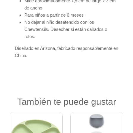
Mide aproximadamente 7,5 cm de largo x 3 cm
de ancho
Para niños a partir de 6 meses
No dejar al niño desatendido con los
Chewtensils. Desechar si están dañados o
rotos.
Diseñado en Arizona, fabricado responsablemente en
China.
También te puede gustar