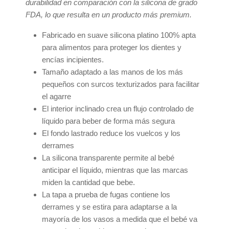
durabilidad en comparación con la silicona de grado
FDA, lo que resulta en un producto más premium.
Fabricado en suave silicona platino 100% apta
para alimentos para proteger los dientes y
encías incipientes.
Tamaño adaptado a las manos de los más
pequeños con surcos texturizados para facilitar
el agarre
El interior inclinado crea un flujo controlado de
líquido para beber de forma más segura
El fondo lastrado reduce los vuelcos y los
derrames
La silicona transparente permite al bebé
anticipar el líquido, mientras que las marcas
miden la cantidad que bebe.
La tapa a prueba de fugas contiene los
derrames y se estira para adaptarse a la
mayoría de los vasos a medida que el bebé va