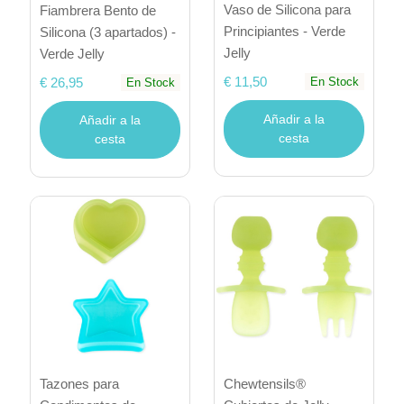
Vaso de Silicona para
Fiambrera Bento de
Principiantes - Verde
Silicona (3 apartados) -
Jelly
Verde Jelly
€ 11,50
€ 26,95
En Stock
En Stock
Añadir a la
Añadir a la
cesta
cesta
Tazones para
Chewtensils®