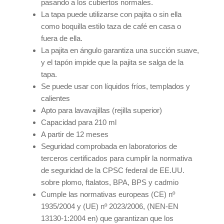
pasando a los cubiertos normales.
La tapa puede utilizarse con pajita o sin ella
como boquilla estilo taza de café en casa o
fuera de ella.
La pajita en ángulo garantiza una succión suave,
y el tapón impide que la pajita se salga de la
tapa.
Se puede usar con líquidos fríos, templados y
calientes
Apto para lavavajillas (rejilla superior)
Capacidad para 210 ml
A partir de 12 meses
Seguridad comprobada en laboratorios de
terceros certificados para cumplir la normativa
de seguridad de la CPSC federal de EE.UU.
sobre plomo, ftalatos, BPA, BPS y cadmio
Cumple las normativas europeas (CE) nº
1935/2004 y (UE) nº 2023/2006, (NEN-EN
13130-1:2004 en) que garantizan que los