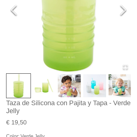
Taza de Silicona con Pajita y Tapa - Verde
Jelly
€ 19,50
Color
:
Verde Jelly