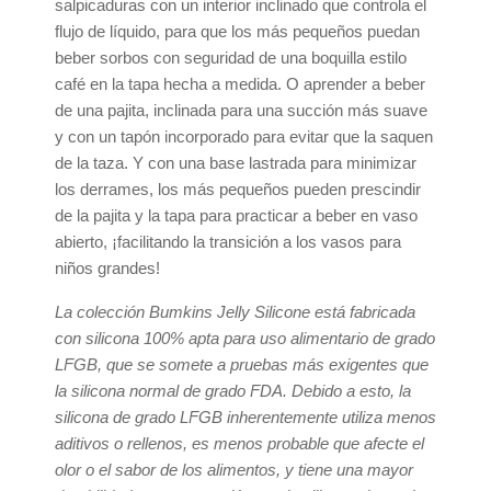
salpicaduras con un interior inclinado que controla el
flujo de líquido, para que los más pequeños puedan
beber sorbos con seguridad de una boquilla estilo
café en la tapa hecha a medida. O aprender a beber
de una pajita, inclinada para una succión más suave
y con un tapón incorporado para evitar que la saquen
de la taza. Y con una base lastrada para minimizar
los derrames, los más pequeños pueden prescindir
de la pajita y la tapa para practicar a beber en vaso
abierto, ¡facilitando la transición a los vasos para
niños grandes!
La colección Bumkins Jelly Silicone está fabricada
con silicona 100% apta para uso alimentario de grado
LFGB, que se somete a pruebas más exigentes que
la silicona normal de grado FDA. Debido a esto, la
silicona de grado LFGB inherentemente utiliza menos
aditivos o rellenos, es menos probable que afecte el
olor o el sabor de los alimentos, y tiene una mayor