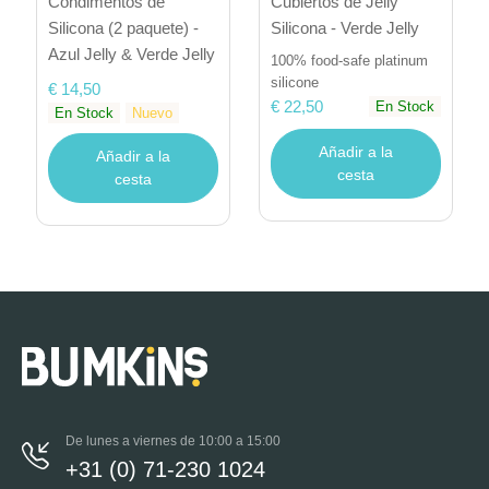
Condimentos de
Cubiertos de Jelly
Silicona (2 paquete) -
Silicona - Verde Jelly
Azul Jelly & Verde Jelly
100% food-safe platinum
silicone
€ 14,50
€ 22,50
En Stock
En Stock
Nuevo
Añadir a la
Añadir a la
cesta
cesta
De lunes a viernes de 10:00 a 15:00
+31 (0) 71-230 1024