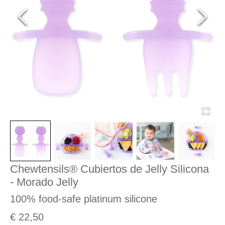
Chewtensils® Cubiertos de Jelly Silicona
- Morado Jelly
100% food-safe platinum silicone
€ 22,50