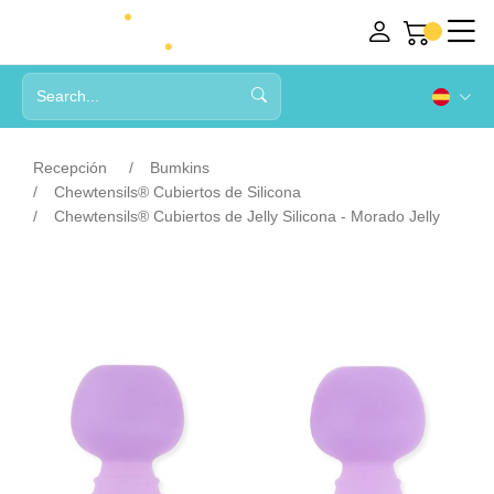
Recepción
Bumkins
Chewtensils® Cubiertos de Silicona
Chewtensils® Cubiertos de Jelly Silicona - Morado Jelly