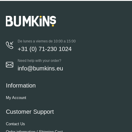
De lunes a viernes de 10:00 a 15:00
+31 (0) 71-230 1024
Need help with your order?
info@bumkins.eu
Information
My Account
Customer Support
Contact Us
Order information / Shipping Cost