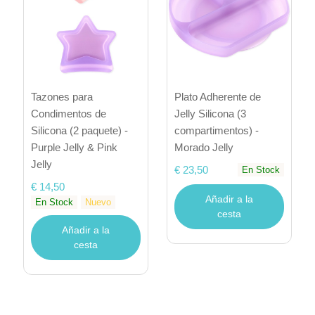
Tazones para
Plato Adherente de
Condimentos de
Jelly Silicona (3
Silicona (2 paquete) -
compartimentos) -
Purple Jelly & Pink
Morado Jelly
Jelly
€ 23,50
En Stock
€ 14,50
Añadir a la
En Stock
Nuevo
cesta
Añadir a la
cesta