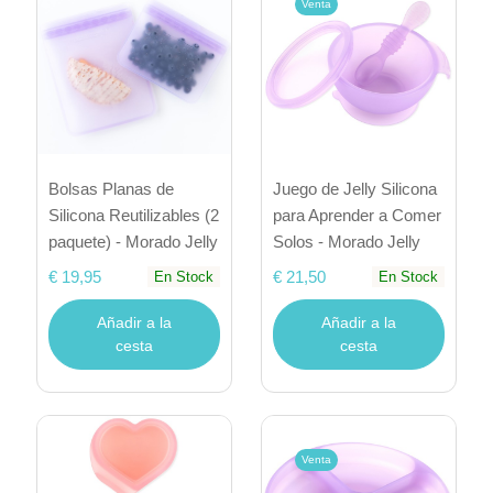
Venta
Bolsas Planas de
Juego de Jelly Silicona
Silicona Reutilizables (2
para Aprender a Comer
paquete) - Morado Jelly
Solos - Morado Jelly
€ 19,95
€ 21,50
En Stock
En Stock
Añadir a la
Añadir a la
cesta
cesta
Venta