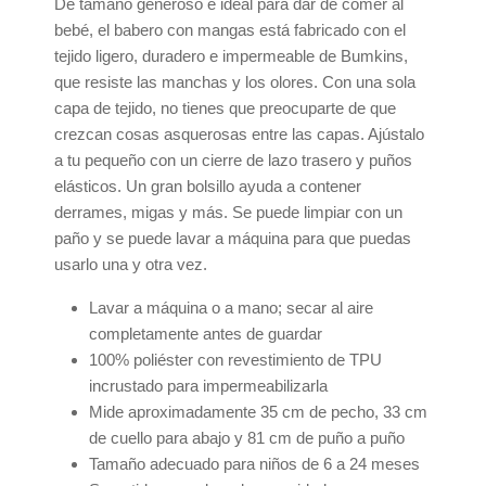
De tamaño generoso e ideal para dar de comer al
bebé, el babero con mangas está fabricado con el
tejido ligero, duradero e impermeable de Bumkins,
que resiste las manchas y los olores. Con una sola
capa de tejido, no tienes que preocuparte de que
crezcan cosas asquerosas entre las capas. Ajústalo
a tu pequeño con un cierre de lazo trasero y puños
elásticos. Un gran bolsillo ayuda a contener
derrames, migas y más. Se puede limpiar con un
paño y se puede lavar a máquina para que puedas
usarlo una y otra vez.
Lavar a máquina o a mano; secar al aire
completamente antes de guardar
100% poliéster con revestimiento de TPU
incrustado para impermeabilizarla
Mide aproximadamente 35 cm de pecho, 33 cm
de cuello para abajo y 81 cm de puño a puño
Tamaño adecuado para niños de 6 a 24 meses