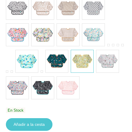
En Stock
Añadir a la cesta