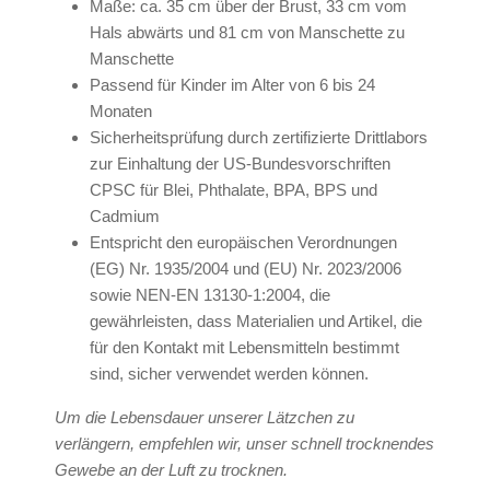
Maße: ca. 35 cm über der Brust, 33 cm vom
Hals abwärts und 81 cm von Manschette zu
Manschette
Passend für Kinder im Alter von 6 bis 24
Monaten
Sicherheitsprüfung durch zertifizierte Drittlabors
zur Einhaltung der US-Bundesvorschriften
CPSC für Blei, Phthalate, BPA, BPS und
Cadmium
Entspricht den europäischen Verordnungen
(EG) Nr. 1935/2004 und (EU) Nr. 2023/2006
sowie NEN-EN 13130-1:2004, die
gewährleisten, dass Materialien und Artikel, die
für den Kontakt mit Lebensmitteln bestimmt
sind, sicher verwendet werden können.
Um die Lebensdauer unserer Lätzchen zu
verlängern, empfehlen wir, unser schnell trocknendes
Gewebe an der Luft zu trocknen.