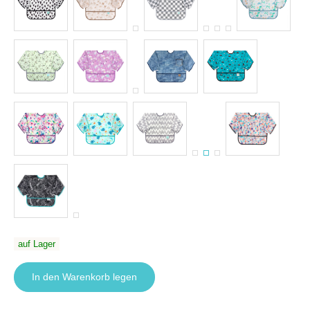
auf Lager
In den Warenkorb legen