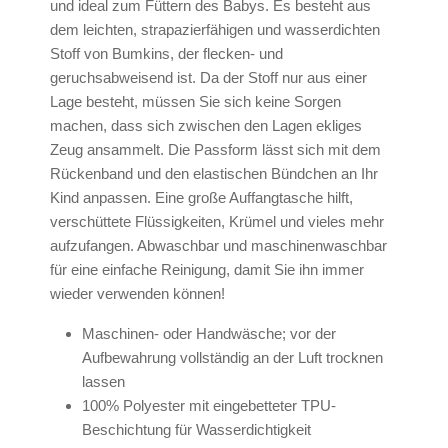
und ideal zum Füttern des Babys. Es besteht aus
dem leichten, strapazierfähigen und wasserdichten
Stoff von Bumkins, der flecken- und
geruchsabweisend ist. Da der Stoff nur aus einer
Lage besteht, müssen Sie sich keine Sorgen
machen, dass sich zwischen den Lagen ekliges
Zeug ansammelt. Die Passform lässt sich mit dem
Rückenband und den elastischen Bündchen an Ihr
Kind anpassen. Eine große Auffangtasche hilft,
verschüttete Flüssigkeiten, Krümel und vieles mehr
aufzufangen. Abwaschbar und maschinenwaschbar
für eine einfache Reinigung, damit Sie ihn immer
wieder verwenden können!
Maschinen- oder Handwäsche; vor der
Aufbewahrung vollständig an der Luft trocknen
lassen
100% Polyester mit eingebetteter TPU-
Beschichtung für Wasserdichtigkeit