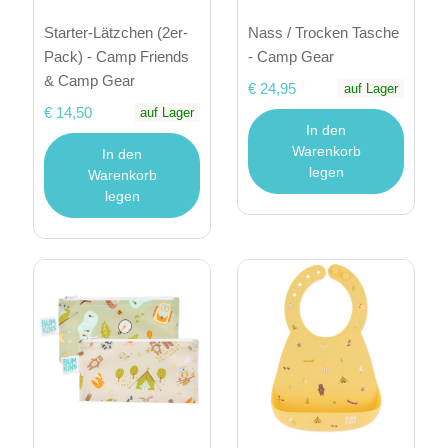
Starter-Lätzchen (2er-
Nass / Trocken Tasche
Pack) - Camp Friends
- Camp Gear
& Camp Gear
€ 24,95
auf Lager
€ 14,50
auf Lager
In den
Warenkorb
In den
legen
Warenkorb
legen