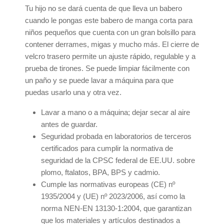
Tu hijo no se dará cuenta de que lleva un babero
cuando le pongas este babero de manga corta para
niños pequeños que cuenta con un gran bolsillo para
contener derrames, migas y mucho más. El cierre de
velcro trasero permite un ajuste rápido, regulable y a
prueba de tirones. Se puede limpiar fácilmente con
un paño y se puede lavar a máquina para que
puedas usarlo una y otra vez.
Lavar a mano o a máquina; dejar secar al aire
antes de guardar.
Seguridad probada en laboratorios de terceros
certificados para cumplir la normativa de
seguridad de la CPSC federal de EE.UU. sobre
plomo, ftalatos, BPA, BPS y cadmio.
Cumple las normativas europeas (CE) nº
1935/2004 y (UE) nº 2023/2006, así como la
norma NEN-EN 13130-1:2004, que garantizan
que los materiales y artículos destinados a