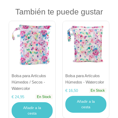
También te puede gustar
Bolsa para Artículos
Bolsa para Artículos
Húmedos / Secos -
Húmedos - Watercolor
Watercolor
€ 16,50
En Stock
€ 24,95
En Stock
Añadir a la
cesta
Añadir a la
cesta