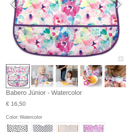
Babero Júnior - Watercolor
€ 16,50
Color
:
Watercolor