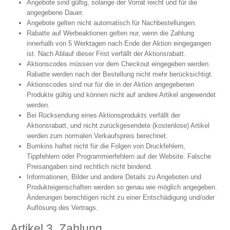
Angebote sind gültig, solange der Vorrat reicht und für die
angegebene Dauer.
Angebote gelten nicht automatisch für Nachbestellungen.
Rabatte auf Werbeaktionen gelten nur, wenn die Zahlung
innerhalb von 5 Werktagen nach Ende der Aktion eingegangen
ist. Nach Ablauf dieser Frist verfällt der Aktionsrabatt.
Aktionscodes müssen vor dem Checkout eingegeben werden.
Rabatte werden nach der Bestellung nicht mehr berücksichtigt.
Aktionscodes sind nur für die in der Aktion angegebenen
Produkte gültig und können nicht auf andere Artikel angewendet
werden.
Bei Rücksendung eines Aktionsprodukts verfällt der
Aktionsrabatt, und nicht zurückgesendete (kostenlose) Artikel
werden zum normalen Verkaufspreis berechnet.
Bumkins haftet nicht für die Folgen von Druckfehlern,
Tippfehlern oder Programmierfehlern auf der Website. Falsche
Preisangaben sind rechtlich nicht bindend.
Informationen, Bilder und andere Details zu Angeboten und
Produkteigenschaften werden so genau wie möglich angegeben.
Änderungen berechtigen nicht zu einer Entschädigung und/oder
Auflösung des Vertrags.
Artikel 3. Zahlung