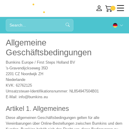
Allgemeine
Geschäftsbedingungen
Bumkins Europe / First Steps Holland BV
's-Gravendijckseweg 35D
2201 CZ Noordwijk ZH
Niederlande
KVK: 62762125
Umsatzsteuer-Identifikationsnummer: NL854947504B01
E-Mail:
info@bumkins.eu
Artikel 1. Allgemeines
Diese allgemeinen Geschäftsbedingungen gelten für alle
Vereinbarungen über Online-Bestellungen zwischen Bumkins und dem