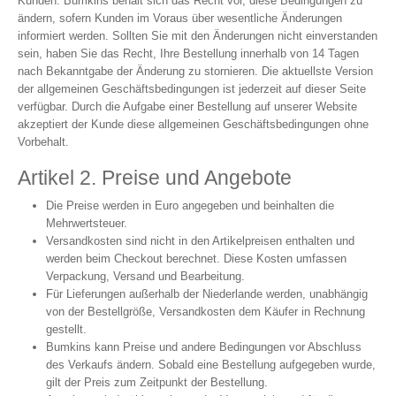
Kunden. Bumkins behält sich das Recht vor, diese Bedingungen zu
ändern, sofern Kunden im Voraus über wesentliche Änderungen
informiert werden. Sollten Sie mit den Änderungen nicht einverstanden
sein, haben Sie das Recht, Ihre Bestellung innerhalb von 14 Tagen
nach Bekanntgabe der Änderung zu stornieren. Die aktuellste Version
der allgemeinen Geschäftsbedingungen ist jederzeit auf dieser Seite
verfügbar. Durch die Aufgabe einer Bestellung auf unserer Website
akzeptiert der Kunde diese allgemeinen Geschäftsbedingungen ohne
Vorbehalt.
Artikel 2. Preise und Angebote
Die Preise werden in Euro angegeben und beinhalten die
Mehrwertsteuer.
Versandkosten sind nicht in den Artikelpreisen enthalten und
werden beim Checkout berechnet. Diese Kosten umfassen
Verpackung, Versand und Bearbeitung.
Für Lieferungen außerhalb der Niederlande werden, unabhängig
von der Bestellgröße, Versandkosten dem Käufer in Rechnung
gestellt.
Bumkins kann Preise und andere Bedingungen vor Abschluss
des Verkaufs ändern. Sobald eine Bestellung aufgegeben wurde,
gilt der Preis zum Zeitpunkt der Bestellung.