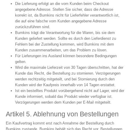
Die Lieferung erfolgt an die vom Kunden beim Checkout
angegebene Adresse. Stellen Sie sicher, dass die Adresse
korrekt ist, da Bumkins nicht für Lieferfehler verantwortlich ist,
die auf eine falsche vom Kunden angegebene Adresse
zurückzuführen sind.
Bumkins trägt die Verantwortung für die Waren, bis sie dem
Kunden geliefert werden. Sollte es durch den Lieferdienst zu
Fehlern bei der Zustellung kommen, wird Bumkins mit dem
Kunden zusammenarbeiten, um das Problem zu lösen.
Für Lieferungen ins Ausland können besondere Bedingungen
gelten.
Wird die maximale Lieferzeit von 30 Tagen überschritten, hat der
Kunde das Recht, die Bestellung zu stornieren. Verzögerungen
werden rechtzeitig mitgeteilt, und bei Stornierung durch den
Kunden wird der Kaufpreis innerhalb von 14 Tagen erstattet.
Ist ein bestelltes Produkt vorübergehend nicht auf Lager, wird der
Kunde informiert, sobald das Produkt wieder verfügbar ist.
Verzögerungen werden dem Kunden per E-Mail mitgeteilt.
Artikel 5. Ablehnung von Bestellungen
Ein Kaufvertrag kommt erst nach Annahme der Bestellung durch
Bumkins zustande. Bumkins behält sich das Recht vor, Bestellungen