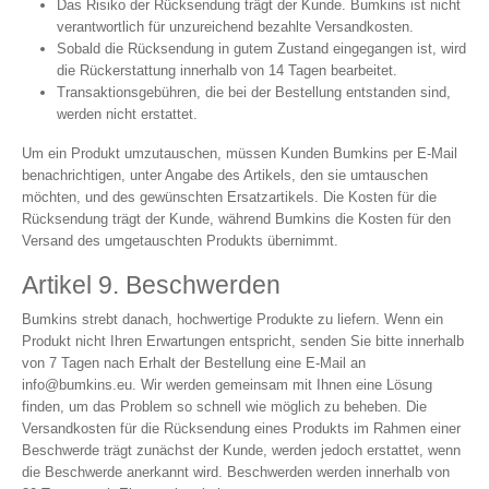
Das Risiko der Rücksendung trägt der Kunde. Bumkins ist nicht
verantwortlich für unzureichend bezahlte Versandkosten.
Sobald die Rücksendung in gutem Zustand eingegangen ist, wird
die Rückerstattung innerhalb von 14 Tagen bearbeitet.
Transaktionsgebühren, die bei der Bestellung entstanden sind,
werden nicht erstattet.
Um ein Produkt umzutauschen, müssen Kunden Bumkins per E-Mail
benachrichtigen, unter Angabe des Artikels, den sie umtauschen
möchten, und des gewünschten Ersatzartikels. Die Kosten für die
Rücksendung trägt der Kunde, während Bumkins die Kosten für den
Versand des umgetauschten Produkts übernimmt.
Artikel 9. Beschwerden
Bumkins strebt danach, hochwertige Produkte zu liefern. Wenn ein
Produkt nicht Ihren Erwartungen entspricht, senden Sie bitte innerhalb
von 7 Tagen nach Erhalt der Bestellung eine E-Mail an
info@bumkins.eu
. Wir werden gemeinsam mit Ihnen eine Lösung
finden, um das Problem so schnell wie möglich zu beheben. Die
Versandkosten für die Rücksendung eines Produkts im Rahmen einer
Beschwerde trägt zunächst der Kunde, werden jedoch erstattet, wenn
die Beschwerde anerkannt wird. Beschwerden werden innerhalb von