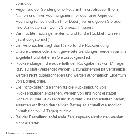
vermeiden.
Fügen Sie der Sendung eine Notiz mit Ihrer Adresse, Ihrem
Namen und Ihrer Rechnungsnummer oder eine Kopie der
Rechnung (einschließlich Ihrer Daten) bei und geben Sie auch
Ihre Bankdaten an, womit Sie bezahlt haben.
Wir möchten auch gerne den Grund für die Rückkehr wissen
(nicht obligatorisch).
Der Verbraucher trägt das Risiko für die Rücksendung.
Unzureichende oder nicht gewertete Sendungen werden von uns
abgelehnt und daher an Sie zurückgeschickt.
Rücksendungen, die außerhalb der Rückgabefrist von 14 Tagen
(d.h. zu spät) versendet werden (Datumsstempel ist verbindlich),
werden nicht gutgeschrieben und werden automatisch Eigentum
von BonneBonne.
Die Portokosten, die Ihnen für die Rücksendung von
Rücksendungen entstehen, werden von uns nicht erstattet.
Sobald wir Ihre Rücksendung in gutem Zustand erhalten haben,
erstatten wir Ihnen den fälligen Betrag so schnell wie möglich
(innerhalb von 14 Tagen) zurück.
Bei der Bestellung anfallende Zahlungsverkehrskosten werden
nicht erstattet!
Umtauschvorgang