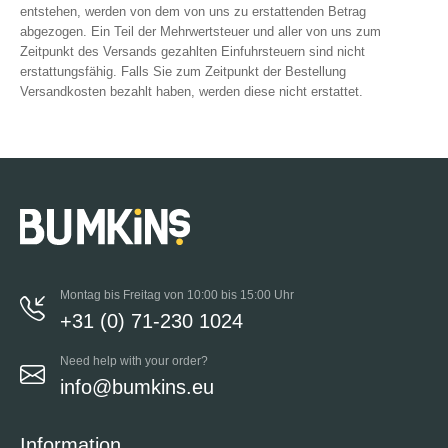
entstehen, werden von dem von uns zu erstattenden Betrag
abgezogen. Ein Teil der Mehrwertsteuer und aller von uns zum
Zeitpunkt des Versands gezahlten Einfuhrsteuern sind nicht
erstattungsfähig. Falls Sie zum Zeitpunkt der Bestellung
Versandkosten bezahlt haben, werden diese nicht erstattet.
Montag bis Freitag von 10:00 bis 15:00 Uhr
+31 (0) 71-230 1024
Need help with your order?
info@bumkins.eu
Information