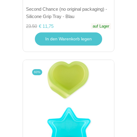
Second Chance (no original packaging) -
Silicone Grip Tray - Blau
23.50
€ 11,75
auf Lager
In den Warenkorb legen
60%