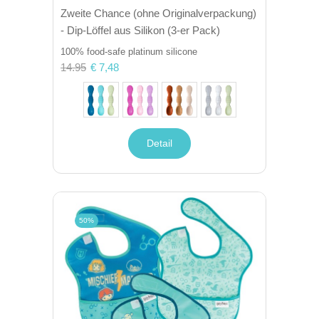
Zweite Chance (ohne Originalverpackung)
- Dip-Löffel aus Silikon (3-er Pack)
100% food-safe platinum silicone
14.95
€ 7,48
Detail
50%