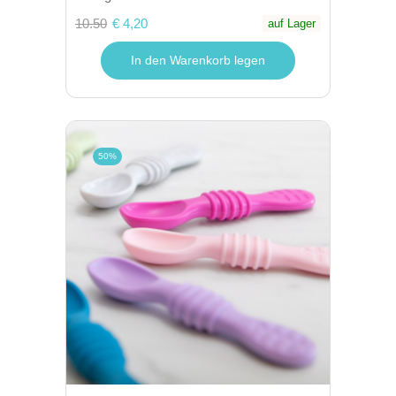
10.50
€ 4,20
auf Lager
In den Warenkorb legen
50%