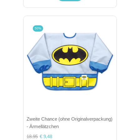
50%
Zweite Chance (ohne Originalverpackung)
- Ärmellätzchen
18.95
€ 9,48