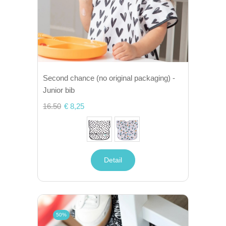
Second chance (no original packaging) -
Junior bib
16.50
€ 8,25
Detail
50%