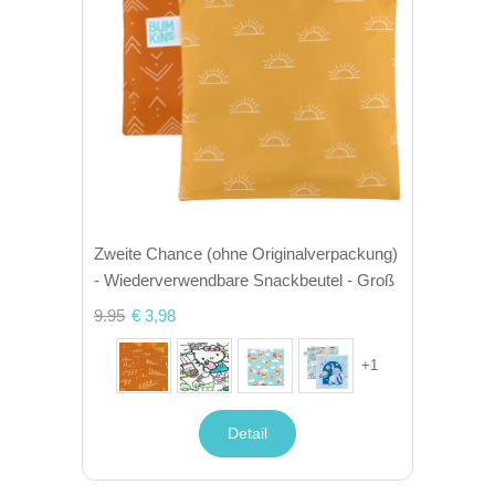
Zweite Chance (ohne Originalverpackung)
- Wiederverwendbare Snackbeutel - Groß
9.95
€ 3,98
+
1
Detail