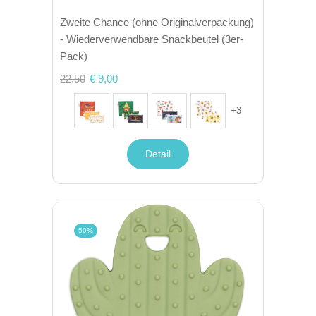
Zweite Chance (ohne Originalverpackung)
- Wiederverwendbare Snackbeutel (3er-
Pack)
22.50
€ 9,00
+
3
Detail
50%