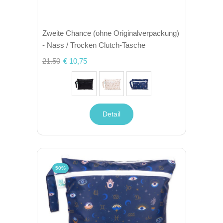
Zweite Chance (ohne Originalverpackung)
- Nass / Trocken Clutch-Tasche
21.50
€ 10,75
Detail
50%