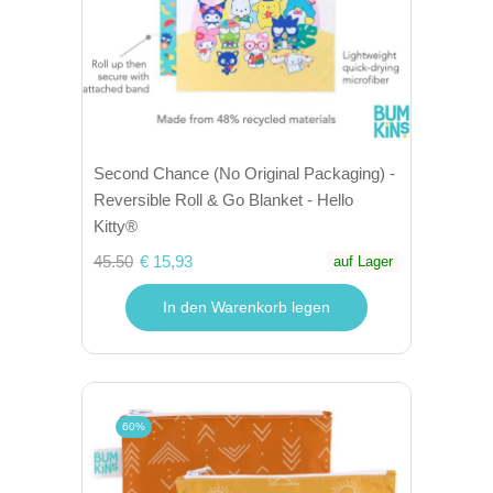
Second Chance (No Original Packaging) -
Reversible Roll & Go Blanket - Hello
Kitty®
45.50
€ 15,93
auf Lager
In den Warenkorb legen
60%