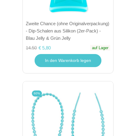
Zweite Chance (ohne Originalverpackung)
- Dip-Schalen aus Silikon (2er-Pack) -
Blau Jelly & Grün Jelly
14.50
€ 5,80
auf Lager
In den Warenkorb legen
60%