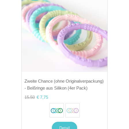
Zweite Chance (ohne Originalverpackung)
- Beißringe aus Silikon (4er Pack)
15.50
€ 7,75
Detail