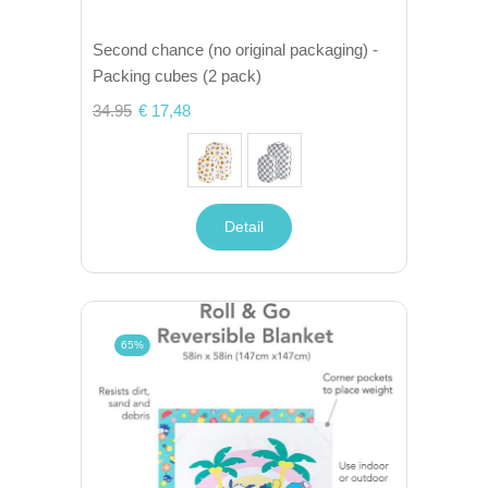
Second chance (no original packaging) -
Packing cubes (2 pack)
34.95
€ 17,48
Detail
65%