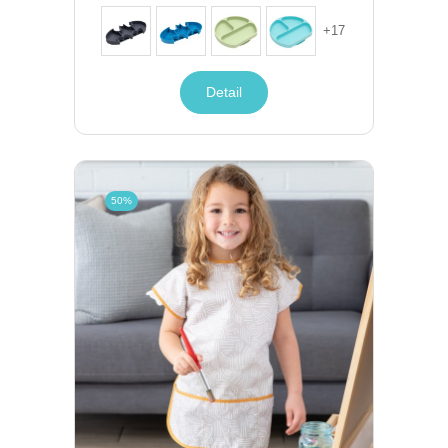
+
17
Detail
50%