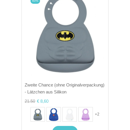
60%
Zweite Chance (ohne Originalverpackung)
- Lätzchen aus Silikon
21.50
€ 8,60
+
2