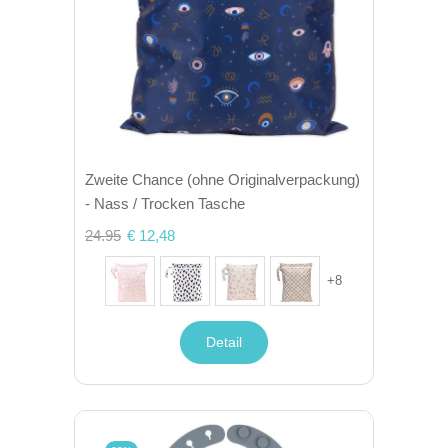
Zweite Chance (ohne Originalverpackung)
- Nass / Trocken Tasche
24.95
€ 12,48
+
8
Detail