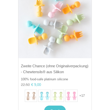
Zweite Chance (ohne Originalverpackung)
- Chewtensils® aus Silikon
100% food-safe platinum silicone
22.50
€ 9,00
+
17