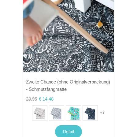
Zweite Chance (ohne Originalverpackung)
- Schmutzfangmatte
28.95
€ 14,48
+
7
Detail