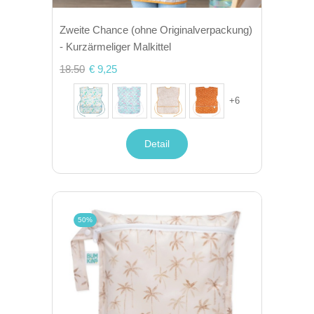
Zweite Chance (ohne Originalverpackung)
- Kurzärmeliger Malkittel
18.50
€ 9,25
+
6
Detail
50%