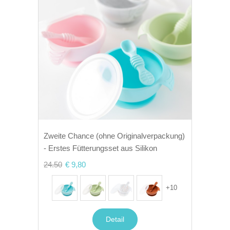
Zweite Chance (ohne Originalverpackung)
- Erstes Fütterungsset aus Silikon
24.50
€ 9,80
+
10
Detail