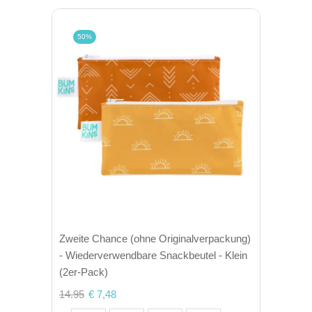
50%
Zweite Chance (ohne Originalverpackung)
- Wiederverwendbare Snackbeutel - Klein
(2er-Pack)
14.95
€ 7,48