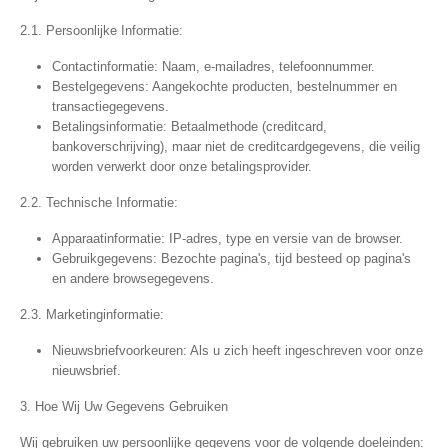
2.1. Persoonlijke Informatie:
Contactinformatie:
Naam, e-mailadres, telefoonnummer.
Bestelgegevens:
Aangekochte producten, bestelnummer en
transactiegegevens.
Betalingsinformatie:
Betaalmethode (creditcard,
bankoverschrijving), maar niet de creditcardgegevens, die veilig
worden verwerkt door onze betalingsprovider.
2.2. Technische Informatie:
Apparaatinformatie:
IP-adres, type en versie van de browser.
Gebruikgegevens:
Bezochte pagina's, tijd besteed op pagina's
en andere browsegegevens.
2.3. Marketinginformatie:
Nieuwsbriefvoorkeuren:
Als u zich heeft ingeschreven voor onze
nieuwsbrief.
3. Hoe Wij Uw Gegevens Gebruiken
Wij gebruiken uw persoonlijke gegevens voor de volgende doeleinden: