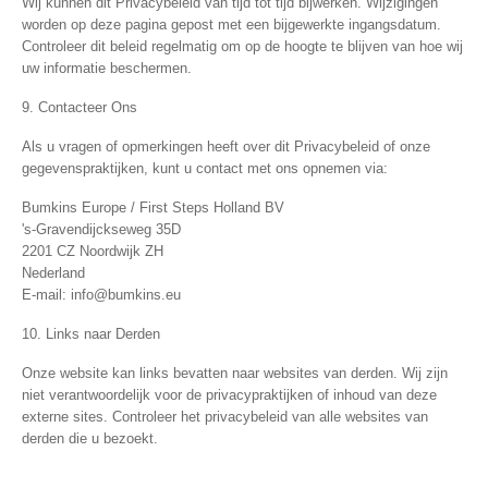
Wij kunnen dit Privacybeleid van tijd tot tijd bijwerken. Wijzigingen
worden op deze pagina gepost met een bijgewerkte ingangsdatum.
Controleer dit beleid regelmatig om op de hoogte te blijven van hoe wij
uw informatie beschermen.
9. Contacteer Ons
Als u vragen of opmerkingen heeft over dit Privacybeleid of onze
gegevenspraktijken, kunt u contact met ons opnemen via:
Bumkins Europe / First Steps Holland BV
's-Gravendijckseweg 35D
2201 CZ Noordwijk ZH
Nederland
E-mail:
info@bumkins.eu
10. Links naar Derden
Onze website kan links bevatten naar websites van derden. Wij zijn
niet verantwoordelijk voor de privacypraktijken of inhoud van deze
externe sites. Controleer het privacybeleid van alle websites van
derden die u bezoekt.