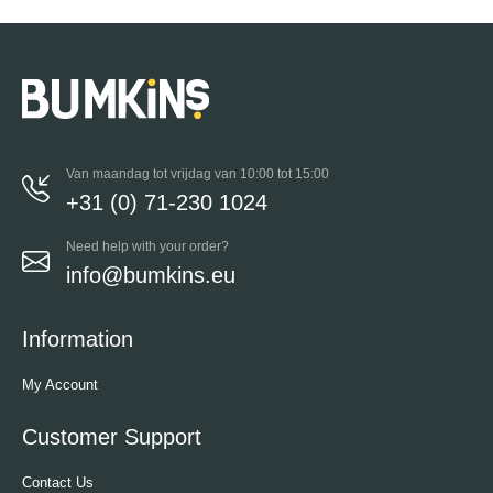
Van maandag tot vrijdag van 10:00 tot 15:00
+31 (0) 71-230 1024
Need help with your order?
info@bumkins.eu
Information
My Account
Customer Support
Contact Us