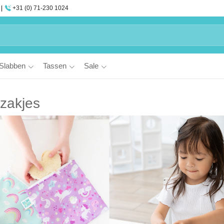
+31 (0) 71-230 1024
Slabben
Tassen
Sale
zakjes