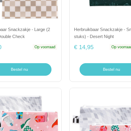
aar Snackzakje - Large (2
Herbruikbaar Snackzakje - Sm
 Double Check
stuks) - Desert Night
0
€ 14,95
Op voorraad
Op voorraa
Bestel nu
Bestel nu