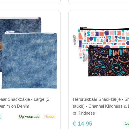
aar Snackzakje - Large (2
Herbruikbaar Snackzakje - Sm
 Denim on Denim
stuks) - Channel Kindness &
of Kindness
0
Op voorraad
Nieuw
€ 14,95
Op