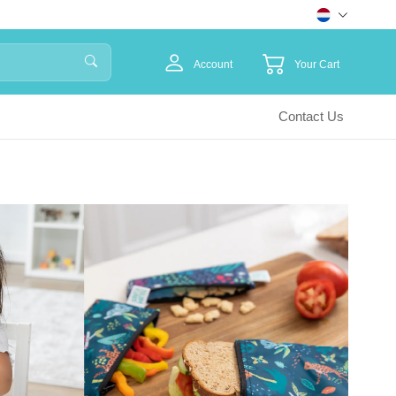
Account
Your Cart
Contact Us