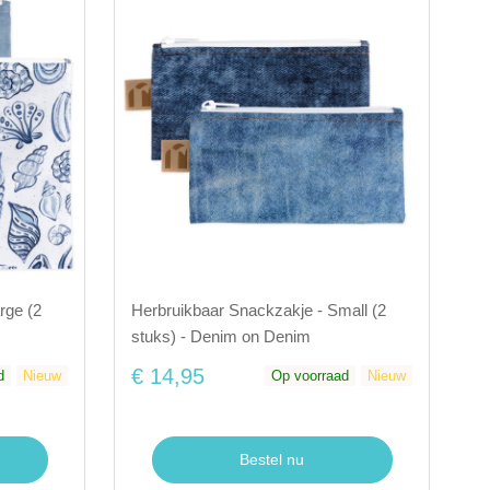
rge (2
Herbruikbaar Snackzakje - Small (2
stuks) - Denim on Denim
€ 14,95
d
Nieuw
Op voorraad
Nieuw
Bestel nu