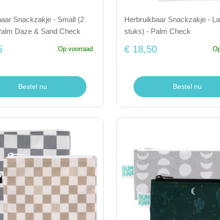
aar Snackzakje - Small (2
Herbruikbaar Snackzakje - La
 Palm Daze & Sand Check
stuks) - Palm Check
5
€ 18,50
Op voorraad
Op
Bestel nu
Bestel nu