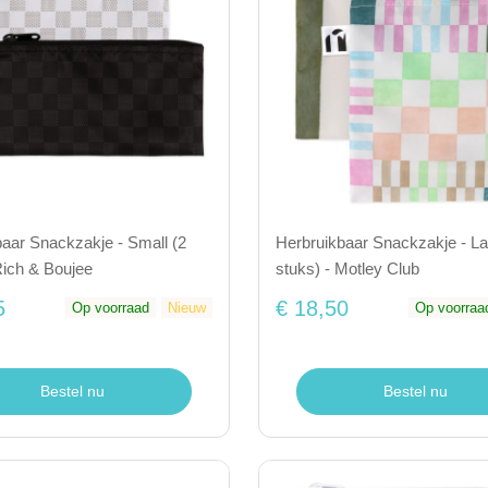
aar Snackzakje - Small (2
Herbruikbaar Snackzakje - La
Rich & Boujee
stuks) - Motley Club
5
€ 18,50
Op voorraad
Nieuw
Op voorraa
Bestel nu
Bestel nu