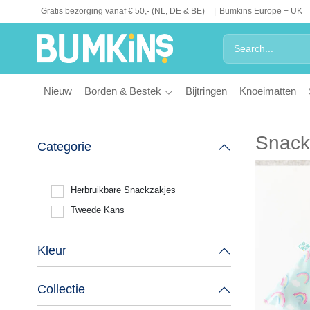
Gratis bezorging vanaf € 50,- (NL, DE & BE)
Bumkins Europe + UK
Nieuw
Borden & Bestek
Bijtringen
Knoeimatten
Snack
Categorie
Herbruikbare Snackzakjes
Tweede Kans
Kleur
Collectie