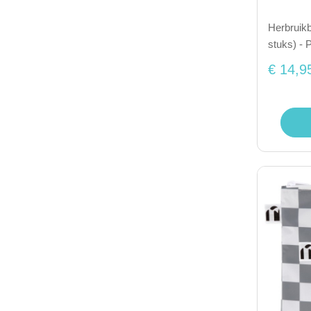
Herbruikb
stuks) -
€ 14,9