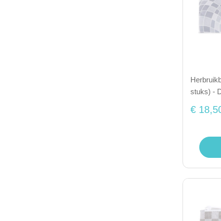
Herbruikb
stuks) -
€ 18,5