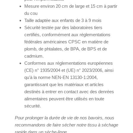
Mesure environ 20 cm de large et 15 cm à partir
du cou
Taille adaptée aux enfants de 3 à 9 mois
Sécurité testée par des laboratoires tiers
certifiés, conformément aux réglementations
fédérales américaines CPSC en matière de
plomb, de phtalates, de BPA, de BPS et de
cadmium.
Conformes aux réglementations européennes
(CE) n° 1935/2004 et (UE) n° 2023/2006, ainsi
qu'à la norme NEN-EN 13130-1:2004,
garantissant que les matériaux et articles
destinés à entrer en contact avec des denrées
alimentaires peuvent être utilisés en toute
sécurité.
Pour prolonger la durée de vie de nos bavoirs, nous
recommandons de faire sécher notre tissu à séchage
rapide dans un sèche-linge.