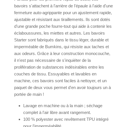
bavoirs s'attachent à l'arrière de l'épaule à l'aide d'une
fermeture auto-agrippante pour un ajustement rapide,
ajustable et résistant aux tiraillements. Ils sont dotés
d'une grande poche fourre-tout qui aide à contenir les
éclaboussures, les miettes et autres. Les bavoirs
Starter sont fabriqués dans le tissu léger, durable et
imperméable de Bumkins, qui résiste aux taches et
aux odeurs. Grâce à leur construction monocouche,
il n'est pas nécessaire de s'inquiéter de la
prolifération de substances indésirables entre les
couches de tissu. Essuyables et lavables en
machine, ces bavoirs sont faciles à nettoyer, et un
paquet de deux vous permet d'en avoir toujours un à
portée de main !
Lavage en machine ou à la main ; séchage
complet à l'air libre avant rangement.
100 % polyester avec revêtement TPU intégré
pour l'imperméabilité