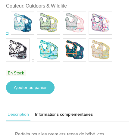
Couleur
:
Outdoors & Wildlife
En Stock
Ajouter au panier
Description
Informations complémentaires
Parfaits pour les premiers repas de bébé, ces