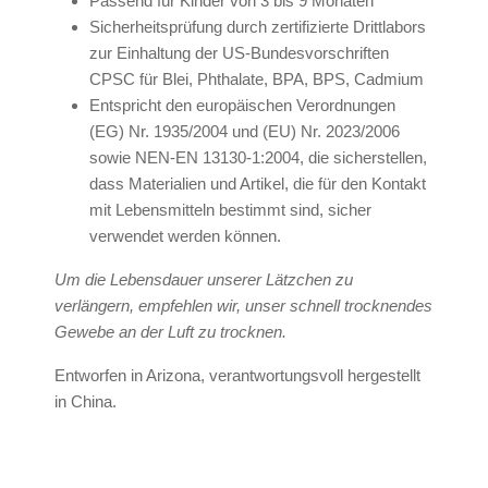
Passend für Kinder von 3 bis 9 Monaten
Sicherheitsprüfung durch zertifizierte Drittlabors
zur Einhaltung der US-Bundesvorschriften
CPSC für Blei, Phthalate, BPA, BPS, Cadmium
Entspricht den europäischen Verordnungen
(EG) Nr. 1935/2004 und (EU) Nr. 2023/2006
sowie NEN-EN 13130-1:2004, die sicherstellen,
dass Materialien und Artikel, die für den Kontakt
mit Lebensmitteln bestimmt sind, sicher
verwendet werden können.
Um die Lebensdauer unserer Lätzchen zu
verlängern, empfehlen wir, unser schnell trocknendes
Gewebe an der Luft zu trocknen.
Entworfen in Arizona, verantwortungsvoll hergestellt
in China.