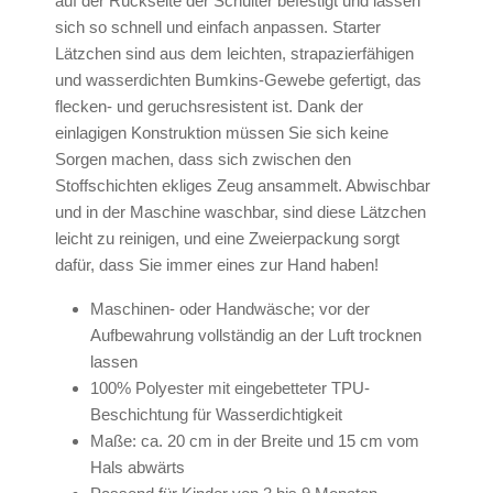
auf der Rückseite der Schulter befestigt und lassen
sich so schnell und einfach anpassen. Starter
Lätzchen sind aus dem leichten, strapazierfähigen
und wasserdichten Bumkins-Gewebe gefertigt, das
flecken- und geruchsresistent ist. Dank der
einlagigen Konstruktion müssen Sie sich keine
Sorgen machen, dass sich zwischen den
Stoffschichten ekliges Zeug ansammelt. Abwischbar
und in der Maschine waschbar, sind diese Lätzchen
leicht zu reinigen, und eine Zweierpackung sorgt
dafür, dass Sie immer eines zur Hand haben!
Maschinen- oder Handwäsche; vor der
Aufbewahrung vollständig an der Luft trocknen
lassen
100% Polyester mit eingebetteter TPU-
Beschichtung für Wasserdichtigkeit
Maße: ca. 20 cm in der Breite und 15 cm vom
Hals abwärts