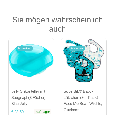
Sie mögen wahrscheinlich
auch
Ausverkauf
Ausverkauf
Jelly Silikonteller mit
SuperBib® Baby-
Saugnapf (3 Fächer) -
Lätzchen (3er-Pack) -
Blau Jelly
Feed Me Bear, Wildlife,
Outdoors
€ 23,50
auf Lager