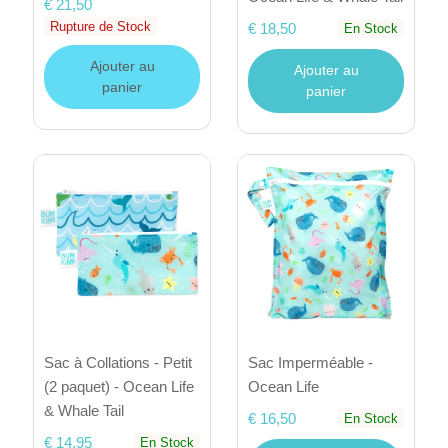
€ 21,50
Rupture de Stock
€ 18,50
En Stock
Ajouter au
Ajouter au
panier
panier
Sac à Collations - Petit
Sac Imperméable -
(2 paquet) - Ocean Life
Ocean Life
& Whale Tail
€ 16,50
En Stock
€ 14,95
En Stock