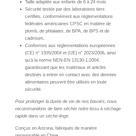
Taille adaptée aux enfants de 6 à 24 mois
Sécurité testée par des laboratoires tiers
certifiés, conformément aux réglementations
fédérales américaines CPSC en matière de
plomb, de phtalates, de BPA, de BPS et de
cadmium.
Conformes aux réglementations européennes
(CE) n° 1935/2004 et (UE) n° 2023/2006, ainsi
qu'à la norme NEN-EN 13130-1:2004,
garantissant que les matériaux et articles
destinés à entrer en contact avec des denrées
alimentaires peuvent être utilisés en toute
sécurité.
Pour prolonger la durée de vie de nos bavoirs, nous
recommandons de faire sécher notre tissu à séchage
rapide dans un sèche-linge.
Conçus en Arizona, fabriqués de manière
responsable en Chine.