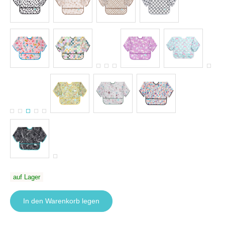
auf Lager
In den Warenkorb legen