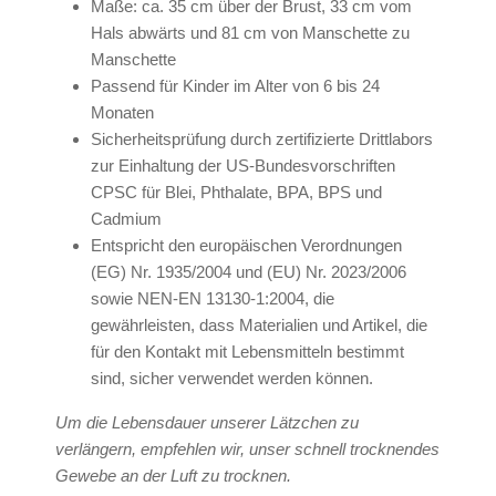
Maße: ca. 35 cm über der Brust, 33 cm vom
Hals abwärts und 81 cm von Manschette zu
Manschette
Passend für Kinder im Alter von 6 bis 24
Monaten
Sicherheitsprüfung durch zertifizierte Drittlabors
zur Einhaltung der US-Bundesvorschriften
CPSC für Blei, Phthalate, BPA, BPS und
Cadmium
Entspricht den europäischen Verordnungen
(EG) Nr. 1935/2004 und (EU) Nr. 2023/2006
sowie NEN-EN 13130-1:2004, die
gewährleisten, dass Materialien und Artikel, die
für den Kontakt mit Lebensmitteln bestimmt
sind, sicher verwendet werden können.
Um die Lebensdauer unserer Lätzchen zu
verlängern, empfehlen wir, unser schnell trocknendes
Gewebe an der Luft zu trocknen.