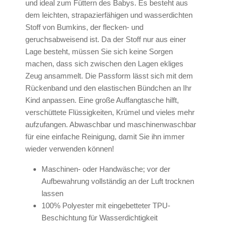
und ideal zum Füttern des Babys. Es besteht aus
dem leichten, strapazierfähigen und wasserdichten
Stoff von Bumkins, der flecken- und
geruchsabweisend ist. Da der Stoff nur aus einer
Lage besteht, müssen Sie sich keine Sorgen
machen, dass sich zwischen den Lagen ekliges
Zeug ansammelt. Die Passform lässt sich mit dem
Rückenband und den elastischen Bündchen an Ihr
Kind anpassen. Eine große Auffangtasche hilft,
verschüttete Flüssigkeiten, Krümel und vieles mehr
aufzufangen. Abwaschbar und maschinenwaschbar
für eine einfache Reinigung, damit Sie ihn immer
wieder verwenden können!
Maschinen- oder Handwäsche; vor der
Aufbewahrung vollständig an der Luft trocknen
lassen
100% Polyester mit eingebetteter TPU-
Beschichtung für Wasserdichtigkeit