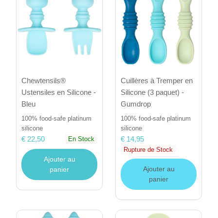
Cuillères à Tremper en
Chewtensils®
Silicone (3 paquet) -
Ustensiles en Silicone -
Gumdrop
Bleu
100% food-safe platinum
100% food-safe platinum
silicone
silicone
€ 14,95
€ 22,50
En Stock
Rupture de Stock
Ajouter au
Ajouter au
panier
panier