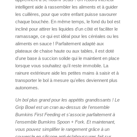
intelligent aide à rassembler les aliments et à guider
les cuillères, pour que votre enfant puisse savourer
chaque bouchée. En même temps, le fond du bol est
incliné pour attirer les liquides d'un côté et faciliter le
ramassage, ce qui est idéal pour les céréales ou les
aliments en sauce ! Parfaitement adapté aux
plateaux de chaise haute ou aux tables, il est doté
d'une base à succion solide qui le maintient en place
lorsque vous souhaitez qu'il reste immobile. La
rainure extérieure aide les petites mains à saisir et à
transporter le bol à mesure qu'elles deviennent plus
autonomes.
Un bol plus grand pour les appétits grandissants ! Le
Grip Bowl est un cran au-dessus de l'ensemble
Bumkins First Feeding et s'associe parfaitement à
l'ensemble Bumkins Spoon + Fork. Et maintenant,
vous pouvez simplifier le rangement grâce à un
couvercle en silicone anti-éclaboussures fait sur