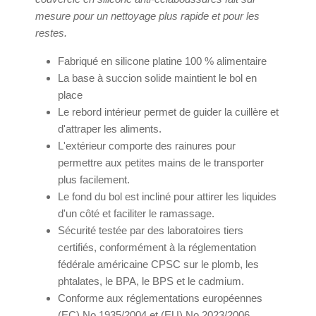
mesure pour un nettoyage plus rapide et pour les
restes.
Fabriqué en silicone platine 100 % alimentaire
La base à succion solide maintient le bol en
place
Le rebord intérieur permet de guider la cuillère et
d'attraper les aliments.
L'extérieur comporte des rainures pour
permettre aux petites mains de le transporter
plus facilement.
Le fond du bol est incliné pour attirer les liquides
d'un côté et faciliter le ramassage.
Sécurité testée par des laboratoires tiers
certifiés, conformément à la réglementation
fédérale américaine CPSC sur le plomb, les
phtalates, le BPA, le BPS et le cadmium.
Conforme aux réglementations européennes
(EC) No 1935/2004 et (EU) No 2023/2006,