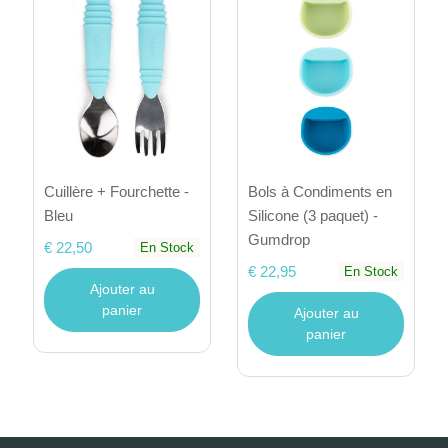
Cuillère + Fourchette -
Bols à Condiments en
Bleu
Silicone (3 paquet) -
Gumdrop
€ 22,50
En Stock
€ 22,95
En Stock
Ajouter au
panier
Ajouter au
panier