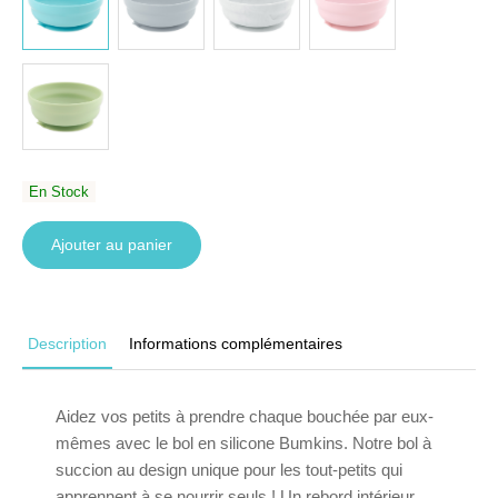
En Stock
Ajouter au panier
Description
Informations complémentaires
Aidez vos petits à prendre chaque bouchée par eux-
mêmes avec le bol en silicone Bumkins. Notre bol à
succion au design unique pour les tout-petits qui
apprennent à se nourrir seuls ! Un rebord intérieur