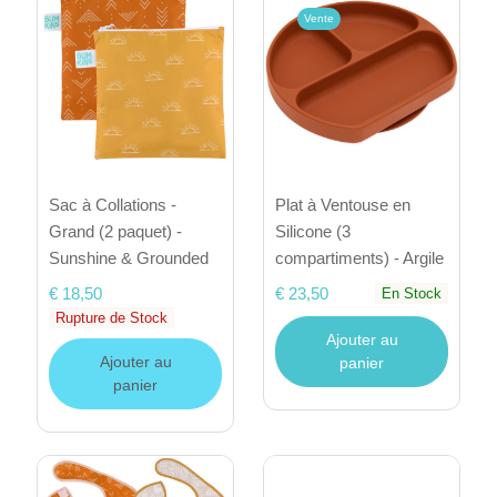
Vente
Sac à Collations -
Plat à Ventouse en
Grand (2 paquet) -
Silicone (3
Sunshine & Grounded
compartiments) - Argile
€ 18,50
€ 23,50
En Stock
Rupture de Stock
Ajouter au
Ajouter au
panier
panier