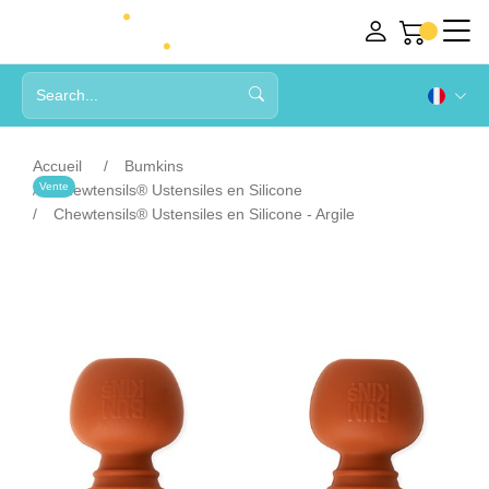
Accueil
Bumkins
Vente
Chewtensils® Ustensiles en Silicone
Chewtensils® Ustensiles en Silicone - Argile