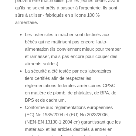
peuvent être mâchouillés par les jeunes bébés avant
qu'ils ne soient prêts à passer à l'argenterie. Ils sont
sûrs à utiliser - fabriqués en silicone 100 %
alimentaire.
Les ustensiles à mâcher sont destinés aux
bébés qui ne maîtrisent pas encore l'auto-
alimentation (ils conviennent mieux pour tremper
et ramasser, mais pas encore pour couper des
aliments solides).
La sécurité a été testée par des laboratoires
tiers certifiés afin de respecter les
réglementations fédérales américaines CPSC
en matière de plomb, de phtalates, de BPA, de
BPS et de cadmium.
Conforme aux réglementations européennes
(EC) No 1935/2004 et (EU) No 2023/2006,
(NEN-EN 13130-1:2004 en) garantissant que les
matériaux et les articles destinés à entrer en