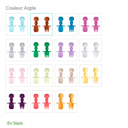
Couleur
:
Argile
En Stock