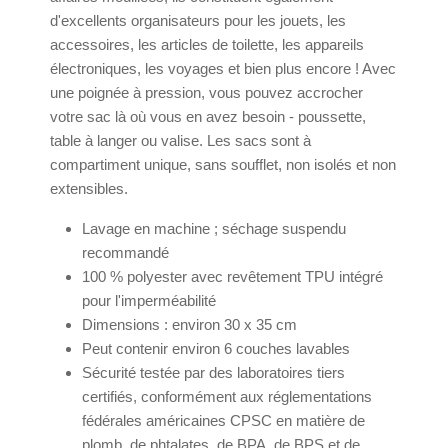
d'excellents organisateurs pour les jouets, les
accessoires, les articles de toilette, les appareils
électroniques, les voyages et bien plus encore ! Avec
une poignée à pression, vous pouvez accrocher
votre sac là où vous en avez besoin - poussette,
table à langer ou valise. Les sacs sont à
compartiment unique, sans soufflet, non isolés et non
extensibles.
Lavage en machine ; séchage suspendu
recommandé
100 % polyester avec revêtement TPU intégré
pour l'imperméabilité
Dimensions : environ 30 x 35 cm
Peut contenir environ 6 couches lavables
Sécurité testée par des laboratoires tiers
certifiés, conformément aux réglementations
fédérales américaines CPSC en matière de
plomb, de phtalates, de BPA, de BPS et de