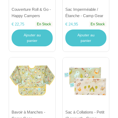
Couverture Roll & Go -
Sac Imperméable /
Happy Campers
Étanche - Camp Gear
€ 22,75
€ 24,95
En Stock
En Stock
Ajouter au
Ajouter au
panier
panier
Bavoir à Manches -
Sac à Collations - Petit