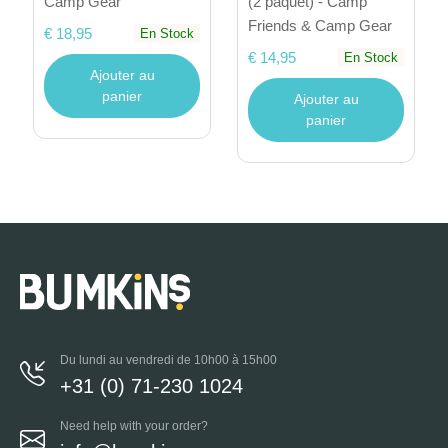
Camp Gear
(2 paquet) - Camp
Friends & Camp Gear
€ 18,95
En Stock
€ 14,95
En Stock
Ajouter au
panier
Ajouter au
panier
Du lundi au vendredi de 10h00 à 15h00
+31 (0) 71-230 1024
Need help with your order?