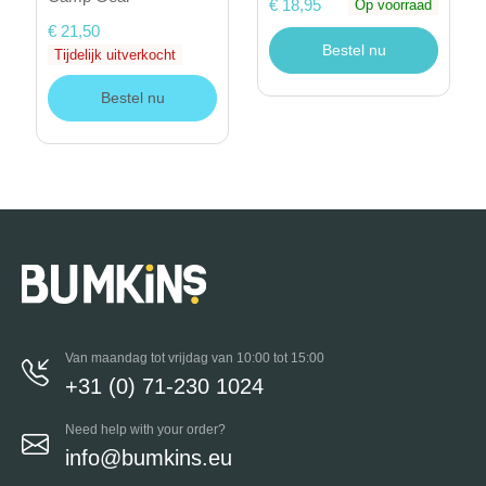
€ 18,95
Op voorraad
€ 21,50
Bestel nu
Tijdelijk uitverkocht
Bestel nu
Van maandag tot vrijdag van 10:00 tot 15:00
+31 (0) 71-230 1024
Need help with your order?
info@bumkins.eu