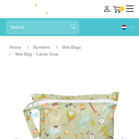
Home
Bumkins
Wet Bags
Wet Bag - Camp Gear