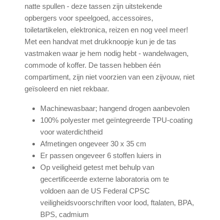
natte spullen - deze tassen zijn uitstekende
opbergers voor speelgoed, accessoires,
toiletartikelen, elektronica, reizen en nog veel meer!
Met een handvat met drukknoopje kun je de tas
vastmaken waar je hem nodig hebt - wandelwagen,
commode of koffer. De tassen hebben één
compartiment, zijn niet voorzien van een zijvouw, niet
geïsoleerd en niet rekbaar.
Machinewasbaar; hangend drogen aanbevolen
100% polyester met geïntegreerde TPU-coating
voor waterdichtheid
Afmetingen ongeveer 30 x 35 cm
Er passen ongeveer 6 stoffen luiers in
Op veiligheid getest met behulp van
gecertificeerde externe laboratoria om te
voldoen aan de US Federal CPSC
veiligheidsvoorschriften voor lood, ftalaten, BPA,
BPS, cadmium