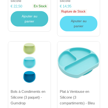
silicone
silicone
€ 14,95
€ 22,50
En Stock
Rupture de Stock
Ajouter au
Ajouter au
panier
panier
Bols à Condiments en
Plat à Ventouse en
Silicone (3 paquet) -
Silicone (3
Gumdrop
compartiments) - Bleu