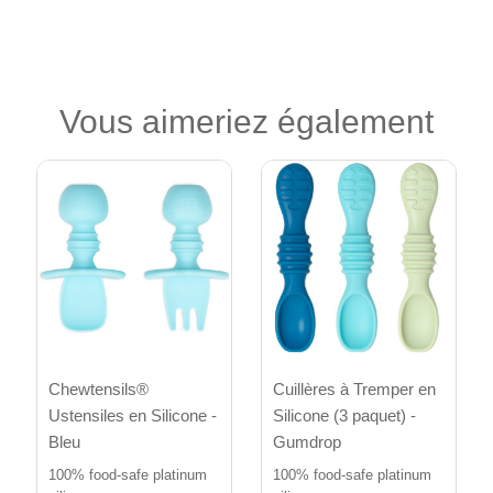
Vous aimeriez également
Cuillères à Tremper en
Chewtensils®
Silicone (3 paquet) -
Ustensiles en Silicone -
Gumdrop
Bleu
100% food-safe platinum
100% food-safe platinum