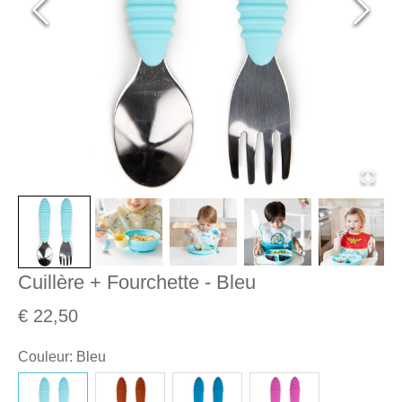
Cuillère + Fourchette - Bleu
€ 22,50
Couleur
:
Bleu