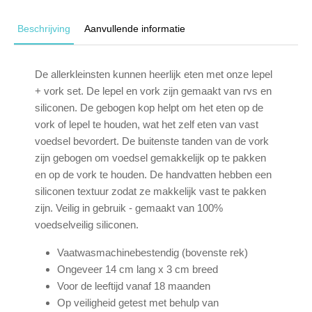
Beschrijving
Aanvullende informatie
De allerkleinsten kunnen heerlijk eten met onze lepel
+ vork set. De lepel en vork zijn gemaakt van rvs en
siliconen. De gebogen kop helpt om het eten op de
vork of lepel te houden, wat het zelf eten van vast
voedsel bevordert. De buitenste tanden van de vork
zijn gebogen om voedsel gemakkelijk op te pakken
en op de vork te houden. De handvatten hebben een
siliconen textuur zodat ze makkelijk vast te pakken
zijn. Veilig in gebruik - gemaakt van 100%
voedselveilig siliconen.
Vaatwasmachinebestendig (bovenste rek)
Ongeveer 14 cm lang x 3 cm breed
Voor de leeftijd vanaf 18 maanden
Op veiligheid getest met behulp van