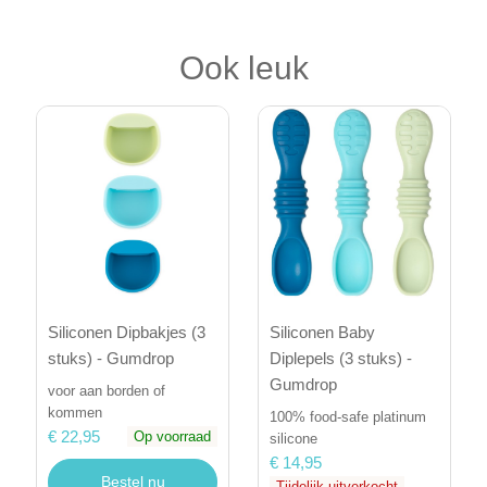
Ook leuk
Siliconen Dipbakjes (3
Siliconen Baby
stuks) - Gumdrop
Diplepels (3 stuks) -
Gumdrop
voor aan borden of
kommen
100% food-safe platinum
€ 22,95
Op voorraad
silicone
€ 14,95
Bestel nu
Tijdelijk uitverkocht