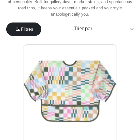
of personality. Built for gallery days, market strolls, and spontaneous
road trips, it keeps your essentials packed and your style
unapologetically you.
Filtres