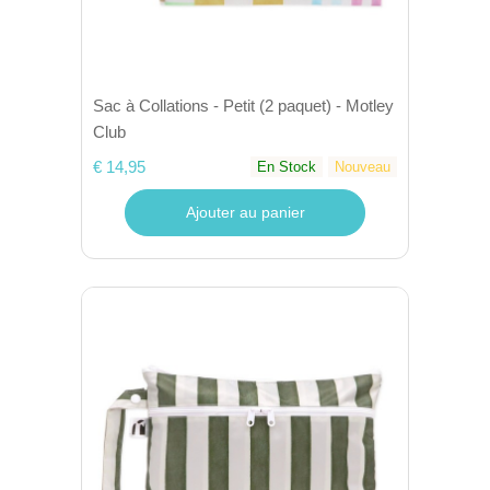
Sac à Collations - Petit (2 paquet) - Motley
Club
€ 14,95
En Stock
Nouveau
Ajouter au panier