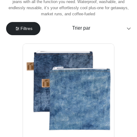
jeans with all the function you need. Waterproof, washable, and
endlessly reusable, it’s your effortlessly cool plus-one for getaways,
market runs, and coffee-fueled
Filtres