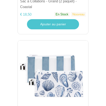
Sac à Collations - Grand (2 paquet) -
Coastal
€ 18,50
En Stock
Nouveau
Ajouter au panier