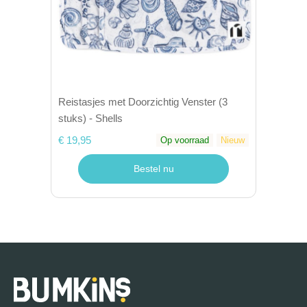
Reistasjes met Doorzichtig Venster (3
stuks) - Shells
€ 19,95
Op voorraad
Nieuw
Bestel nu