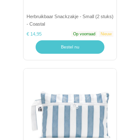
Herbruikbaar Snackzakje - Small (2 stuks)
- Coastal
€ 14,95
Op voorraad
Nieuw
Bestel nu