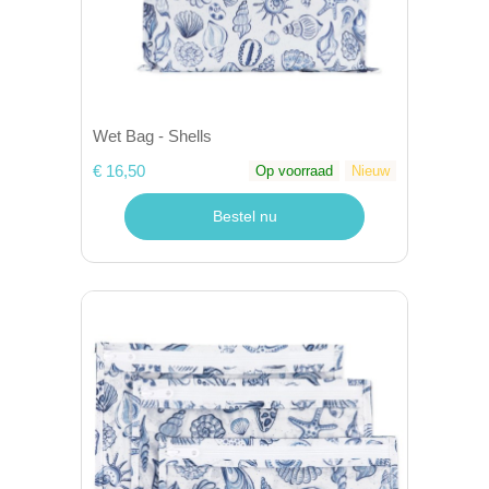
Wet Bag - Shells
€ 16,50
Op voorraad
Nieuw
Bestel nu