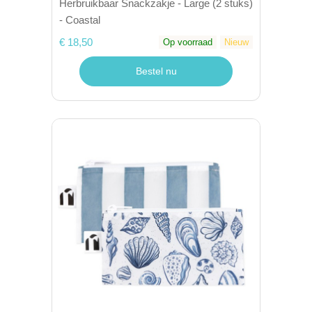
Herbruikbaar Snackzakje - Large (2 stuks)
- Coastal
€ 18,50
Op voorraad
Nieuw
Bestel nu