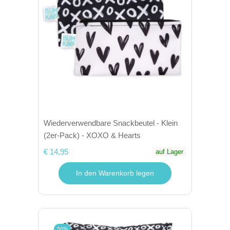
Wiederverwendbare Snackbeutel - Klein
(2er-Pack) - XOXO & Hearts
€ 14,95
auf Lager
In den Warenkorb legen
50%