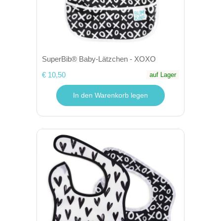
SuperBib® Baby-Lätzchen - XOXO
€ 10,50
auf Lager
In den Warenkorb legen