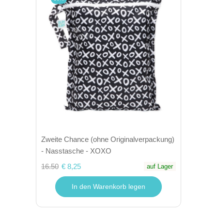
Zweite Chance (ohne Originalverpackung)
- Nasstasche - XOXO
16.50
€ 8,25
auf Lager
In den Warenkorb legen