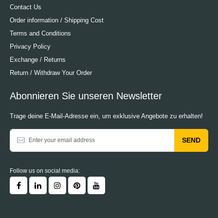
Contact Us
Order information / Shipping Cost
Terms and Conditions
Privacy Policy
Exchange / Returns
Return / Withdraw Your Order
Abonnieren Sie unseren Newsletter
Trage deine E-Mail-Adresse ein, um exklusive Angebote zu erhalten!
SEND
Follow us on social media: