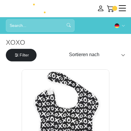
XOXO
Filter