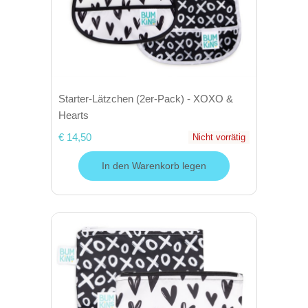
Starter-Lätzchen (2er-Pack) - XOXO &
Hearts
€ 14,50
Nicht vorrätig
In den Warenkorb legen