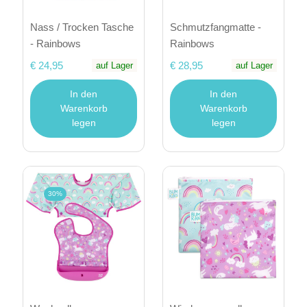
Nass / Trocken Tasche
Schmutzfangmatte -
- Rainbows
Rainbows
€ 24,95
€ 28,95
auf Lager
auf Lager
In den
In den
Warenkorb
Warenkorb
legen
legen
30%