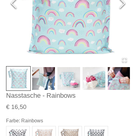
Nasstasche - Rainbows
€ 16,50
Farbe
:
Rainbows