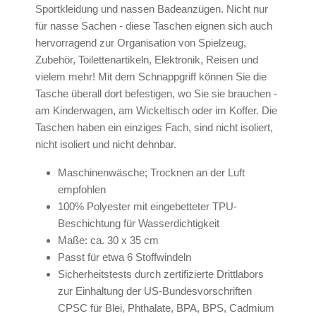
Sportkleidung und nassen Badeanzügen. Nicht nur
für nasse Sachen - diese Taschen eignen sich auch
hervorragend zur Organisation von Spielzeug,
Zubehör, Toilettenartikeln, Elektronik, Reisen und
vielem mehr! Mit dem Schnappgriff können Sie die
Tasche überall dort befestigen, wo Sie sie brauchen -
am Kinderwagen, am Wickeltisch oder im Koffer. Die
Taschen haben ein einziges Fach, sind nicht isoliert,
nicht isoliert und nicht dehnbar.
Maschinenwäsche; Trocknen an der Luft
empfohlen
100% Polyester mit eingebetteter TPU-
Beschichtung für Wasserdichtigkeit
Maße: ca. 30 x 35 cm
Passt für etwa 6 Stoffwindeln
Sicherheitstests durch zertifizierte Drittlabors
zur Einhaltung der US-Bundesvorschriften
CPSC für Blei, Phthalate, BPA, BPS, Cadmium