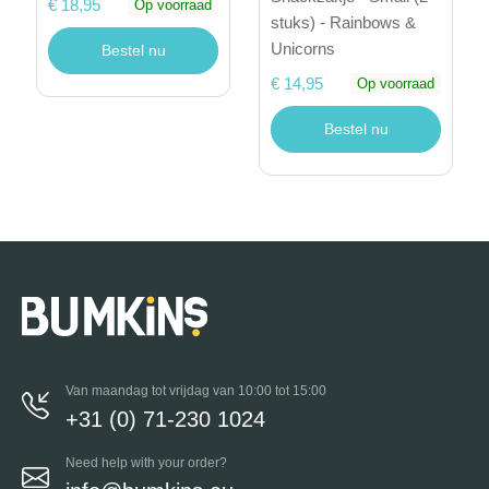
€ 18,95
Op voorraad
stuks) - Rainbows &
Unicorns
Bestel nu
€ 14,95
Op voorraad
Bestel nu
Van maandag tot vrijdag van 10:00 tot 15:00
+31 (0) 71-230 1024
Need help with your order?