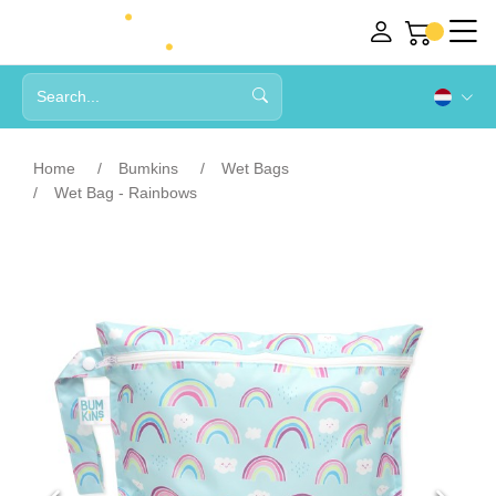
Home
Bumkins
Wet Bags
Wet Bag - Rainbows