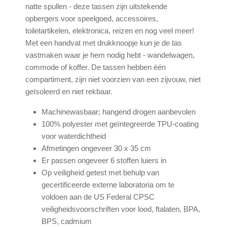
natte spullen - deze tassen zijn uitstekende
opbergers voor speelgoed, accessoires,
toiletartikelen, elektronica, reizen en nog veel meer!
Met een handvat met drukknoopje kun je de tas
vastmaken waar je hem nodig hebt - wandelwagen,
commode of koffer. De tassen hebben één
compartiment, zijn niet voorzien van een zijvouw, niet
geïsoleerd en niet rekbaar.
Machinewasbaar; hangend drogen aanbevolen
100% polyester met geïntegreerde TPU-coating
voor waterdichtheid
Afmetingen ongeveer 30 x 35 cm
Er passen ongeveer 6 stoffen luiers in
Op veiligheid getest met behulp van
gecertificeerde externe laboratoria om te
voldoen aan de US Federal CPSC
veiligheidsvoorschriften voor lood, ftalaten, BPA,
BPS, cadmium