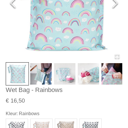
Wet Bag - Rainbows
€ 16,50
Kleur
:
Rainbows