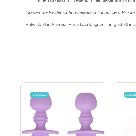
für den Kontakt mit Lebensmitteln bestimmt sind, f
Lassen Sie Kinder nicht unbeaufsichtigt mit dem Produkt
Entwickelt in Arizona, verantwortungsvoll hergestellt in 
Ausverkauf
Ausver