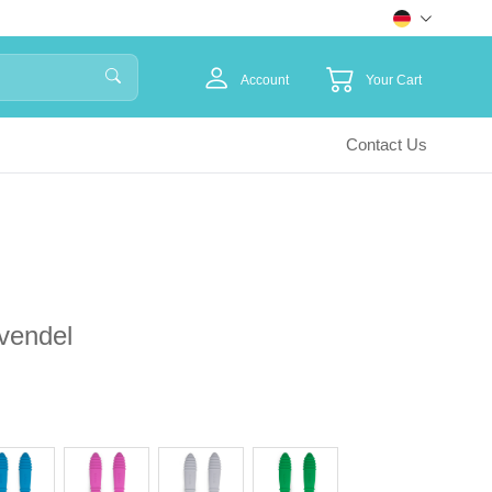
Account
Your Cart
Contact Us
avendel