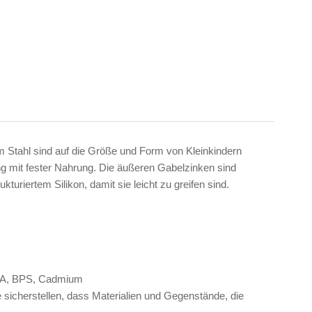
em Stahl sind auf die Größe und Form von Kleinkindern
ng mit fester Nahrung. Die äußeren Gabelzinken sind
uriertem Silikon, damit sie leicht zu greifen sind.
 BPA, BPS, Cadmium
sicherstellen, dass Materialien und Gegenstände, die