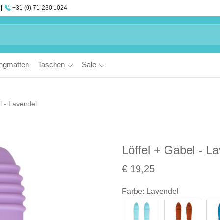
+31 (0) 71-230 1024
ngmatten
Taschen
Sale
l - Lavendel
Löffel + Gabel - L
€ 19,25
Farbe
:
Lavendel