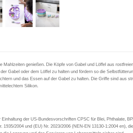
re Mahlzeiten genießen. Die Köpfe von Gabel und Löffel aus rostfrei
er Gabel oder dem Löffel zu halten und fördern so die Selbstfütteru
ern und das Essen auf der Gabel zu halten. Die Griffe sind aus strukt
ittelechtem Silikon.
s zur Einhaltung der US-Bundesvorschriften CPSC für Blei, Phthalate,
. 1935/2004 und (EU) Nr. 2023/2006 (NEN-EN 13130-1:2004 en), die 