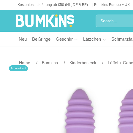
Kostenlose Lieferung ab €50 (NL, DE & BE)
Bumkins Europe + UK
Neu
Beißringe
Geschirr
Lätzchen
Schmutzfa
Home
Bumkins
Kinderbesteck
Löffel + Gabe
Ausverkauf