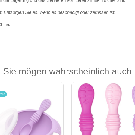
ür die Lagerung und das Servieren von Lebensmitteln sicher sind.
. Entsorgen Sie es, wenn es beschädigt oder zerrissen ist.
China.
Sie mögen wahrscheinlich auch
kauf