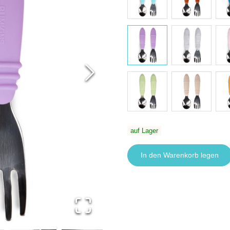
auf Lager
In den Warenkorb legen