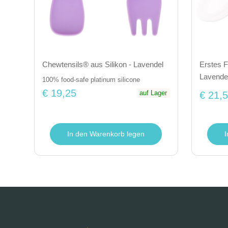
Chewtensils® aus Silikon - Lavendel
Erstes F
Lavende
100% food-safe platinum silicone
€ 19,25
auf Lager
€ 21,
In den Warenkorb legen