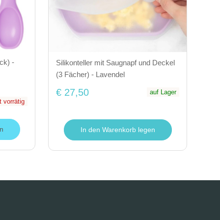
ck) -
Silikonteller mit Saugnapf und Deckel
(3 Fächer) - Lavendel
€ 27,50
auf Lager
t vorrätig
n
In den Warenkorb legen