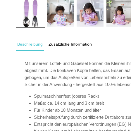
Beschreibung
Zusätzliche Information
Mit unserem Löffel- und Gabelset können die Kleinen ih
abgestimmt. Die konkaven Köpfe helfen, das Essen auf d
gebogen, um das Aufspießen von Lebensmitteln zu erleicht
Sicher in der Anwendung - hergestellt aus 100% lebensm
Spülmaschinenfest (oberes Rack)
Maße: ca. 14 cm lang und 3 cm breit
Für Kinder ab 18 Monaten und älter
Sicherheitsprüfung durch zertifizierte Drittlabor
Entspricht den europäischen Verordnungen (EG) Nr