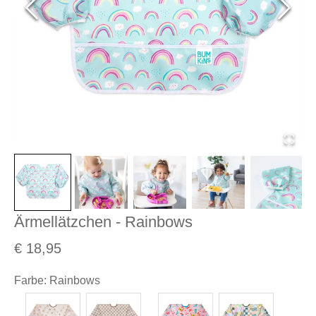
Ärmellätzchen - Rainbows
€ 18,95
Farbe
:
Rainbows