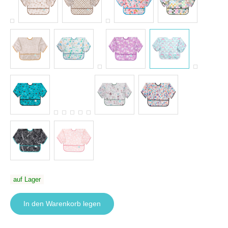
auf Lager
In den Warenkorb legen