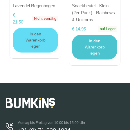
Lavendel Regenbogen
Snackbeutel - Klein
(2er-Pack) - Rainbows
€
Nicht vorrätig
& Unicorns
21,50
€ 14,95
auf Lager
In den
Warenkorb
In den
legen
Warenkorb
legen
Montag bis Freitag von 10:00 bis 15:00 Uhr