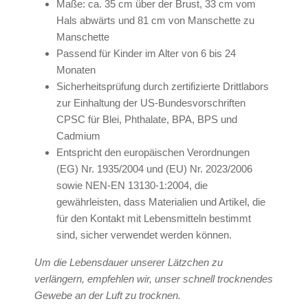
Maße: ca. 35 cm über der Brust, 33 cm vom
Hals abwärts und 81 cm von Manschette zu
Manschette
Passend für Kinder im Alter von 6 bis 24
Monaten
Sicherheitsprüfung durch zertifizierte Drittlabors
zur Einhaltung der US-Bundesvorschriften
CPSC für Blei, Phthalate, BPA, BPS und
Cadmium
Entspricht den europäischen Verordnungen
(EG) Nr. 1935/2004 und (EU) Nr. 2023/2006
sowie NEN-EN 13130-1:2004, die
gewährleisten, dass Materialien und Artikel, die
für den Kontakt mit Lebensmitteln bestimmt
sind, sicher verwendet werden können.
Um die Lebensdauer unserer Lätzchen zu
verlängern, empfehlen wir, unser schnell trocknendes
Gewebe an der Luft zu trocknen.