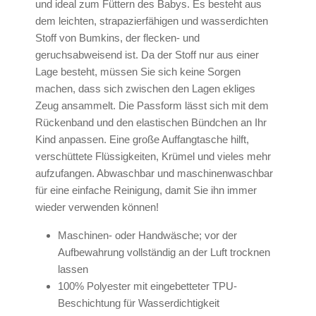
und ideal zum Füttern des Babys. Es besteht aus
dem leichten, strapazierfähigen und wasserdichten
Stoff von Bumkins, der flecken- und
geruchsabweisend ist. Da der Stoff nur aus einer
Lage besteht, müssen Sie sich keine Sorgen
machen, dass sich zwischen den Lagen ekliges
Zeug ansammelt. Die Passform lässt sich mit dem
Rückenband und den elastischen Bündchen an Ihr
Kind anpassen. Eine große Auffangtasche hilft,
verschüttete Flüssigkeiten, Krümel und vieles mehr
aufzufangen. Abwaschbar und maschinenwaschbar
für eine einfache Reinigung, damit Sie ihn immer
wieder verwenden können!
Maschinen- oder Handwäsche; vor der
Aufbewahrung vollständig an der Luft trocknen
lassen
100% Polyester mit eingebetteter TPU-
Beschichtung für Wasserdichtigkeit