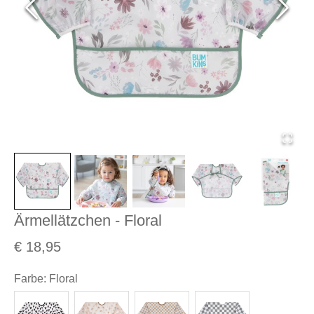
Ärmellätzchen - Floral
€ 18,95
Farbe
:
Floral