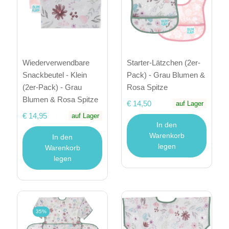
Wiederverwendbare
Starter-Lätzchen (2er-
Snackbeutel - Klein
Pack) - Grau Blumen &
(2er-Pack) - Grau
Rosa Spitze
Blumen & Rosa Spitze
€ 14,50
auf Lager
€ 14,95
auf Lager
In den
Warenkorb
In den
legen
Warenkorb
legen
35%