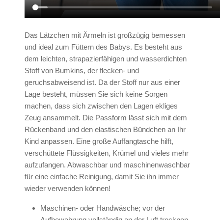
Das Lätzchen mit Ärmeln ist großzügig bemessen
und ideal zum Füttern des Babys. Es besteht aus
dem leichten, strapazierfähigen und wasserdichten
Stoff von Bumkins, der flecken- und
geruchsabweisend ist. Da der Stoff nur aus einer
Lage besteht, müssen Sie sich keine Sorgen
machen, dass sich zwischen den Lagen ekliges
Zeug ansammelt. Die Passform lässt sich mit dem
Rückenband und den elastischen Bündchen an Ihr
Kind anpassen. Eine große Auffangtasche hilft,
verschüttete Flüssigkeiten, Krümel und vieles mehr
aufzufangen. Abwaschbar und maschinenwaschbar
für eine einfache Reinigung, damit Sie ihn immer
wieder verwenden können!
Maschinen- oder Handwäsche; vor der
Aufbewahrung vollständig an der Luft trocknen