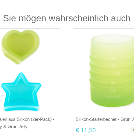
Sie mögen wahrscheinlich auch
Silikon-Starterbecher - Grün J
len aus Silikon (2er-Pack) -
ly & Grün Jelly
€ 11,50