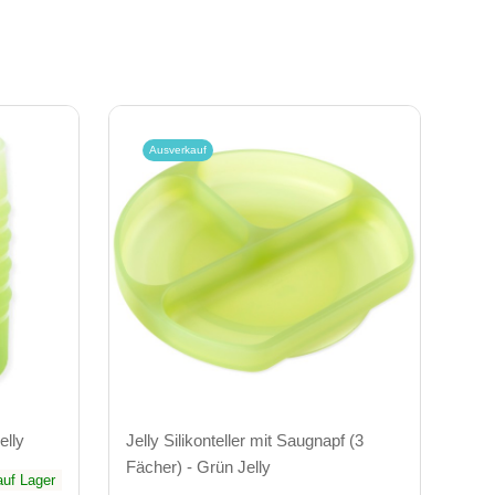
Ausverkauf
elly
Jelly Silikonteller mit Saugnapf (3
Fächer) - Grün Jelly
auf Lager