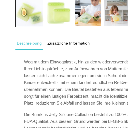
Beschreibung
Zusätzliche Information
Weg mit dem Einwegplastik, hin zu den wiederverwendba
Ihrer Lieblingsfrüchte, zum Aufbewahren von Muttermilc
lassen sich flach zusammenlegen, um sie in Schubladen
Kinder entwickelt - mit einem kinderfreundlichen Reißv
übernehmen können. Die Beutel bestehen aus lebensmitte
sorgt für einen lustigen Farbakzent, macht die Identif
Platz, reduzieren Sie Abfall und lassen Sie Ihre Kleine
Die Bumkins Jelly Silicone Collection besteht zu 100 %
FDA-Qualität. Aus diesem Grund werden bei LFGB-Silik