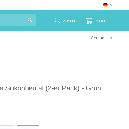
Account
Your Cart
Contact Us
Silikonbeutel (2-er Pack) - Grün