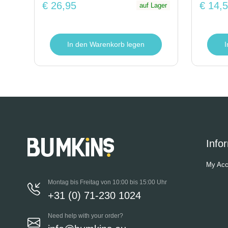
€ 26,95
€ 14,
auf Lager
In den Warenkorb legen
Info
My Acc
Montag bis Freitag von 10:00 bis 15:00 Uhr
+31 (0) 71-230 1024
Need help with your order?