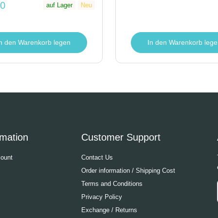
50
auf Lager
Neu
In den Warenkorb lege
In den Warenkorb legen
rmation
Customer Support
ount
Contact Us
Order information / Shipping Cost
Terms and Conditions
Privacy Policy
Exchange / Returns