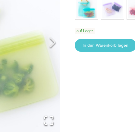
auf Lager
In den Warenkorb legen