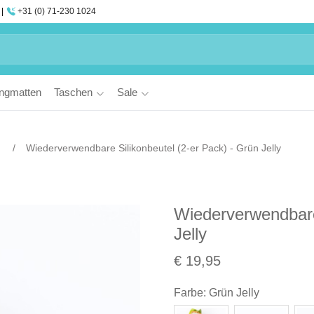
+31 (0) 71-230 1024
ngmatten
Taschen
Sale
Wiederverwendbare Silikonbeutel (2-er Pack) - Grün Jelly
Wiederverwendbare 
Jelly
€ 19,95
Farbe
:
Grün Jelly