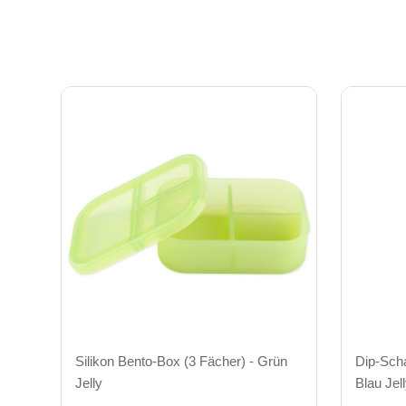
Silikon Bento-Box (3 Fächer) - Grün
Dip-Scha
Jelly
Blau Jel