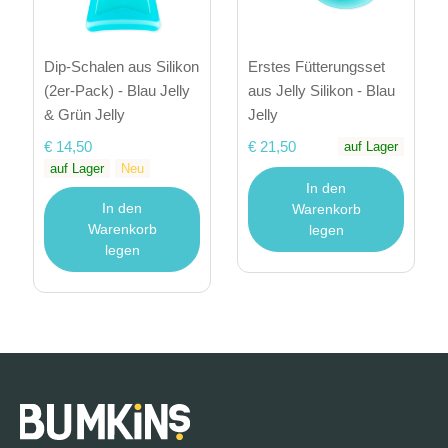
Dip-Schalen aus Silikon
Erstes Fütterungsset
(2er-Pack) - Blau Jelly
aus Jelly Silikon - Blau
& Grün Jelly
Jelly
€ 14,50
€ 21,50
auf Lager
auf Lager
Neu
In den
In den
Warenkorb
Warenkorb
legen
legen