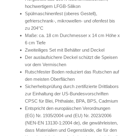
hochwertigem LFGB-Silikon
Spülmaschinenfest (oberes Gestell),
gefrierschrank-, mikrowellen- und ofenfest bis
zu 204°C
Maße: ca. 18 cm Durchmesser x 14 cm Höhe x
6 cm Tiefe
Zweiteiliges Set mit Behälter und Deckel
Der auslaufsichere Deckel schützt die Speisen
vor dem Vermischen
Rutschfester Boden reduziert das Rutschen auf
den meisten Oberflächen
Sicherheitsprüfung durch zertifizierte Drittlabors
zur Einhaltung der US-Bundesvorschriften
CPSC für Blei, Phthalate, BPA, BPS, Cadmium
Entspricht den europäischen Verordnungen
(EG) Nr. 1935/2004 und (EU) Nr. 2023/2006
(NEN-EN 13130-1:2004 de), die gewährleisten,
dass Materialien und Gegenstände, die für den