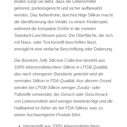
Boden sorgt sie dafür, dass die Lebensmittel
getrennt, portionsgerecht und sicher aufbewahrt
werden. Das farbenfrohe, durchsichtige Silikon macht
die Identifizierung des Inhalts zu einem Kinderspiel,
während die kompakte Größe in die meisten
Standard-Lunchboxen passt. Die Oberfläche, die sich
mit Nass- oder Trockenstift beschriften lässt,
ermöglicht eine einfache Beschriftung oder Datierung.
Die Bumkins Jelly Silicone Collection besteht aus
100% lebensmittelechtem Silikon in LFGB-Qualität,
das nach strengeren Standards getestet wird als
normales Silikon in FDA-Qualität. Aus diesem Grund
werden bei LFGB-Silikon weniger Zusatz- oder
Füllstoffe verwendet, der Geruch oder Geschmack
von Lebensmitteln wird weniger beeinträchtigt und die
Haltbarkeit ist höher als bei FDA-Silikon, was zu
einem hochwertigeren Produkt führt.
Hergestellt aus 100% lebensmittelechtem,