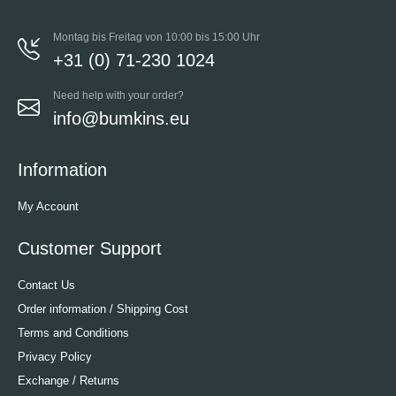
Montag bis Freitag von 10:00 bis 15:00 Uhr
+31 (0) 71-230 1024
Need help with your order?
info@bumkins.eu
Information
My Account
Customer Support
Contact Us
Order information / Shipping Cost
Terms and Conditions
Privacy Policy
Exchange / Returns