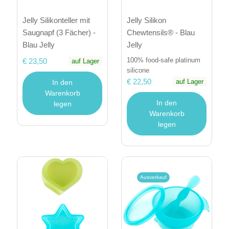
Jelly Silikonteller mit
Jelly Silikon
Saugnapf (3 Fächer) -
Chewtensils® - Blau
Blau Jelly
Jelly
100% food-safe platinum
€ 23,50
auf Lager
silicone
€ 22,50
auf Lager
In den
Warenkorb
In den
legen
Warenkorb
legen
Ausverkauf