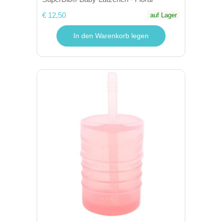
€ 12,50
auf Lager
In den Warenkorb legen