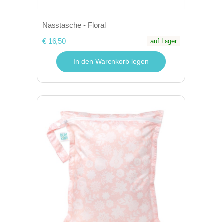
Nasstasche - Floral
€ 16,50
auf Lager
In den Warenkorb legen