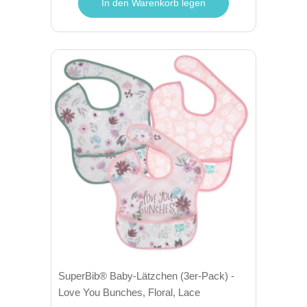
In den Warenkorb legen
SuperBib® Baby-Lätzchen (3er-Pack) -
Love You Bunches, Floral, Lace