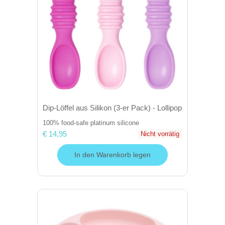
Dip-Löffel aus Silikon (3-er Pack) - Lollipop
100% food-safe platinum silicone
€ 14,95
Nicht vorrätig
In den Warenkorb legen