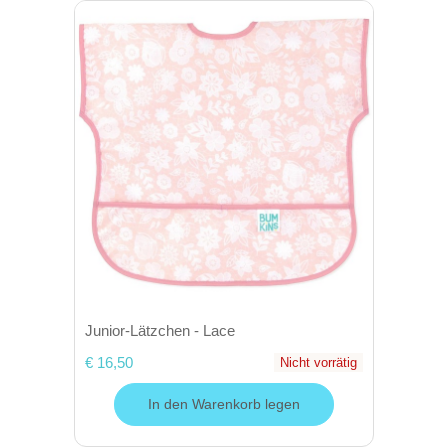
Junior-Lätzchen - Lace
€ 16,50
Nicht vorrätig
In den Warenkorb legen