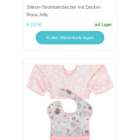
Silikon-Strohhalmbecher mit Deckel -
Rosa Jelly
€ 19,50
auf Lager
In den Warenkorb legen