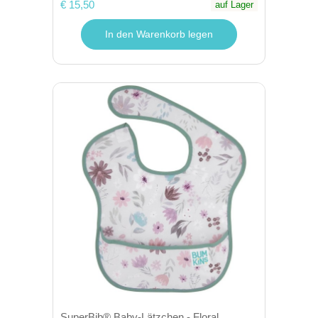
€ 15,50
auf Lager
In den Warenkorb legen
SuperBib® Baby-Lätzchen - Floral