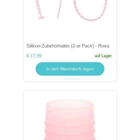
Silikon-Zubehörhalter (2-er Pack) - Rosa
€ 17,99
auf Lager
In den Warenkorb legen