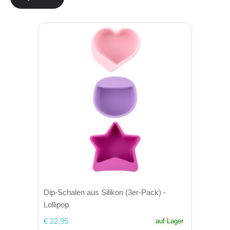
Dip-Schalen aus Silikon (3er-Pack) -
Lollipop
€ 22,95
auf Lager