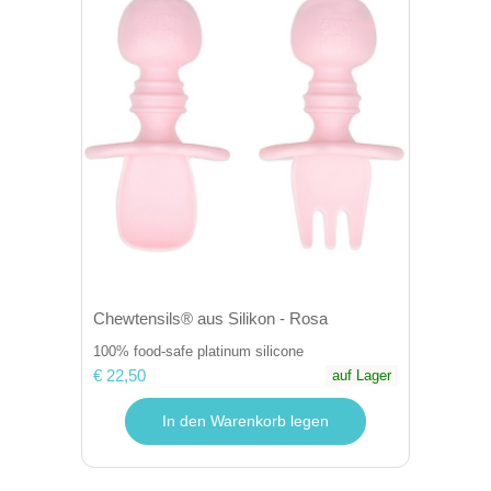
Chewtensils® aus Silikon - Rosa
100% food-safe platinum silicone
€ 22,50
auf Lager
In den Warenkorb legen