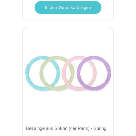
In den Warenkorb legen
Beißringe aus Silikon (4er Pack) - Spring