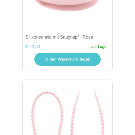
Silikonschale mit Saugnapf - Rosa
€ 23,50
auf Lager
In den Warenkorb legen