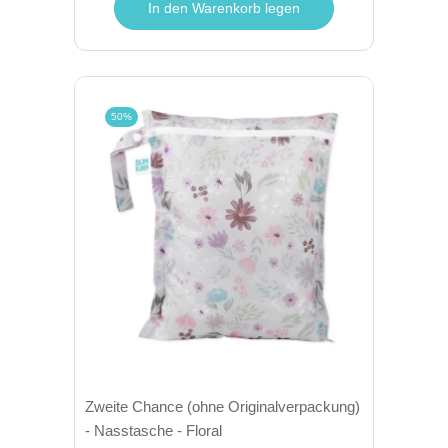
In den Warenkorb legen
50%
Zweite Chance (ohne Originalverpackung)
- Nasstasche - Floral