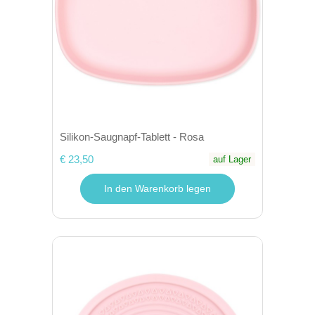
Silikon-Saugnapf-Tablett - Rosa
€ 23,50
auf Lager
In den Warenkorb legen