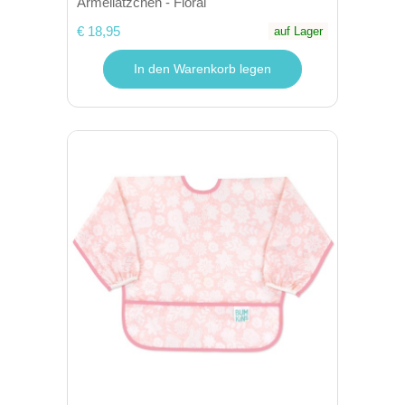
Ärmellätzchen - Floral
€ 18,95
auf Lager
In den Warenkorb legen