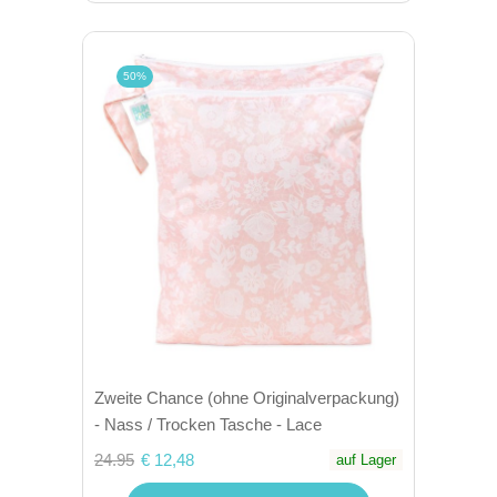
50%
Zweite Chance (ohne Originalverpackung)
- Nass / Trocken Tasche - Lace
24.95
€ 12,48
auf Lager