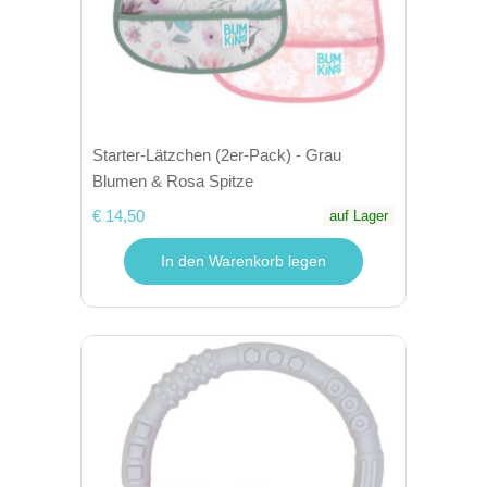
Starter-Lätzchen (2er-Pack) - Grau
Blumen & Rosa Spitze
€ 14,50
auf Lager
In den Warenkorb legen