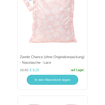
Zweite Chance (ohne Originalverpackung)
- Nasstasche - Lace
16.50
€ 8,25
auf Lager
In den Warenkorb legen