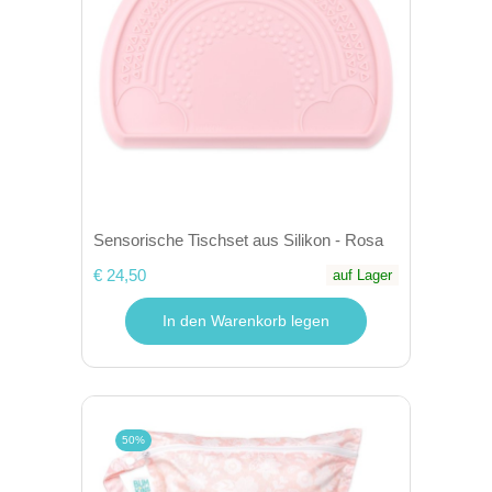
Sensorische Tischset aus Silikon - Rosa
€ 24,50
auf Lager
In den Warenkorb legen
50%