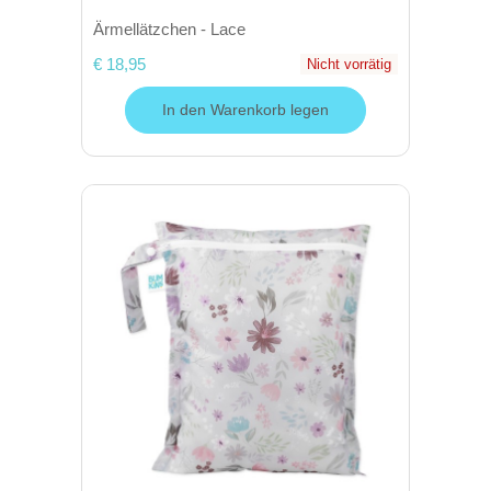
Ärmellätzchen - Lace
€ 18,95
Nicht vorrätig
In den Warenkorb legen