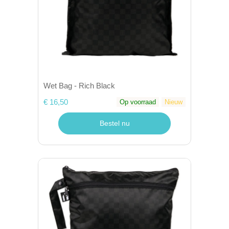
Wet Bag - Rich Black
€ 16,50
Op voorraad
Nieuw
Bestel nu