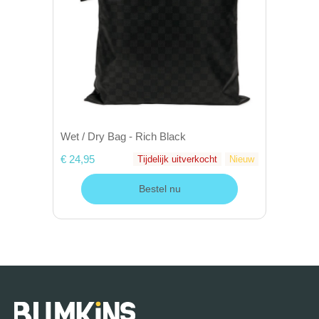
Wet / Dry Bag - Rich Black
€ 24,95
Tijdelijk uitverkocht
Nieuw
Bestel nu