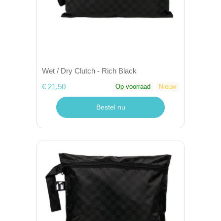
Wet / Dry Clutch - Rich Black
€ 21,50
Op voorraad
Nieuw
Bestel nu