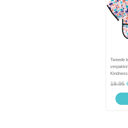
Tweede ka
verpakkin
Kindness
18.95