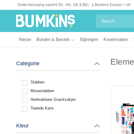
Gratis bezorging vanaf € 50,- (NL, DE & BE)
Bumkins Europe + UK
Nieuw
Borden & Bestek
Bijtringen
Knoeimatten
Eleme
Categorie
Slabben
Mouwslabben
Herbruikbare Snackzakjes
Tweede Kans
Kleur