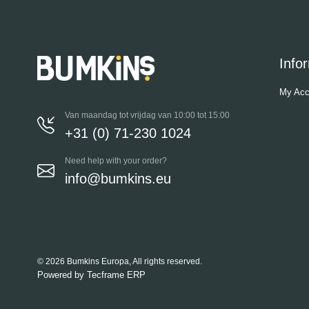
Info
My Acc
Van maandag tot vrijdag van 10:00 tot 15:00
+31 (0) 71-230 1024
Need help with your order?
info@bumkins.eu
© 2026 Bumkins Europa, All rights reserved.
Powered by
Tecframe ERP