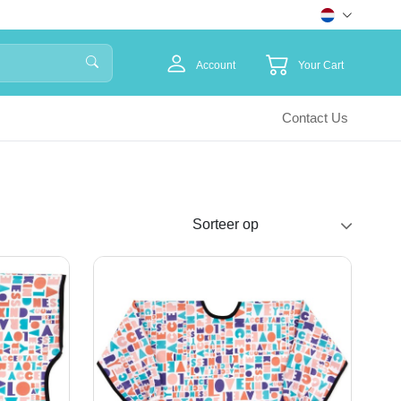
Account
Your Cart
Contact Us