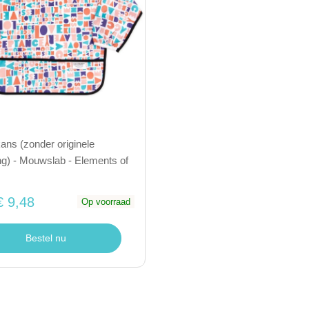
ns (zonder originele
g) - Mouwslab - Elements of
€ 9,48
Op voorraad
Bestel nu