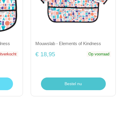
ndness
Mouwslab - Elements of Kindness
€ 18,95
uitverkocht
Op voorraad
Bestel nu