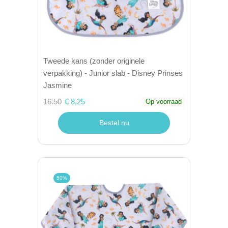
Tweede kans (zonder originele
verpakking) - Junior slab - Disney Prinses
Jasmine
16.50
€ 8,25
Op voorraad
Bestel nu
50%