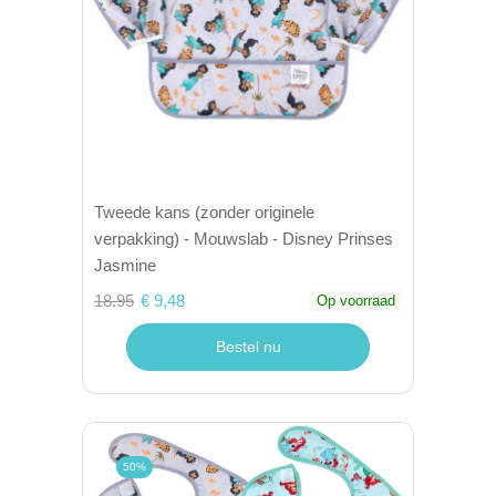
Tweede kans (zonder originele
verpakking) - Mouwslab - Disney Prinses
Jasmine
18.95
€ 9,48
Op voorraad
Bestel nu
50%