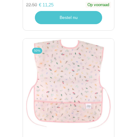
22.50
€ 11,25
Op voorraad
Bestel nu
50%