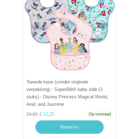
Tweede kans (zonder originele
verpakking) - SuperBib® baby slab (3
stuks) - Disney Princess Magical World,
Ariel, and Jasmine
24.50
€ 12,25
Op voorraad
Bestel nu