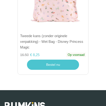
Tweede kans (zonder originele
verpakking) - Wet Bag - Disney Princess
Magic
16.50
€ 8,25
Op voorraad
Bestel nu