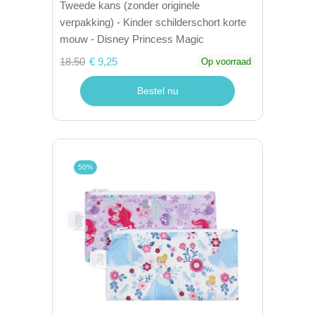
Tweede kans (zonder originele
verpakking) - Kinder schilderschort korte
mouw - Disney Princess Magic
18.50
€ 9,25
Op voorraad
Bestel nu
50%