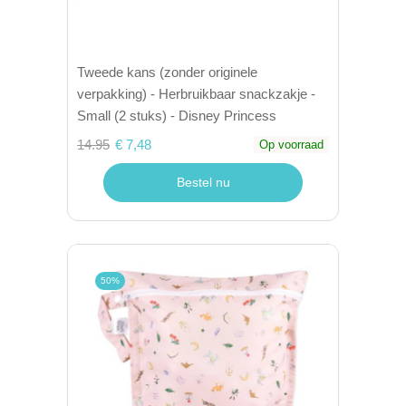
Tweede kans (zonder originele
verpakking) - Herbruikbaar snackzakje -
Small (2 stuks) - Disney Princess
14.95
€ 7,48
Op voorraad
Bestel nu
50%