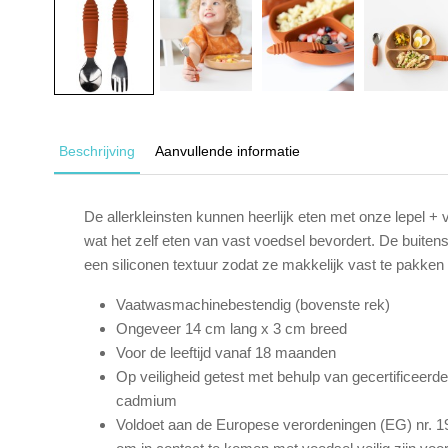
Beschrijving
Aanvullende informatie
De allerkleinsten kunnen heerlijk eten met onze lepel + 
wat het zelf eten van vast voedsel bevordert. De buite
een siliconen textuur zodat ze makkelijk vast te pakken 
Vaatwasmachinebestendig (bovenste rek)
Ongeveer 14 cm lang x 3 cm breed
Voor de leeftijd vanaf 18 maanden
Op veiligheid getest met behulp van gecertificeerd
cadmium
Voldoet aan de Europese verordeningen (EG) nr. 19