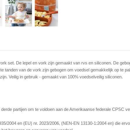
vork set. De lepel en vork zijn gemaakt van rvs en siliconen. De gebo
nste tanden van de vork zijn gebogen om voedsel gemakkelijk op te 
zijn. Veilig in gebruik - gemaakt van 100% voedselveilig siliconen.
e derde partijen om te voldoen aan de Amerikaanse federale CPSC veil
35/2004 en (EU) nr. 2023/2006, (NEN-EN 13130-1:2004 en) die ervoor