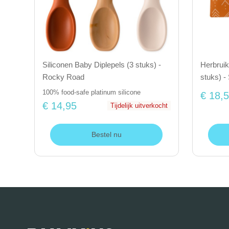
Siliconen Baby Diplepels (3 stuks) -
Herbruik
Rocky Road
stuks) 
100% food-safe platinum silicone
€ 18,
€ 14,95
Tijdelijk uitverkocht
Bestel nu