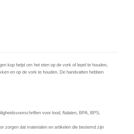
gen kop helpt om het eten op de vork of lepel te houden,
pakken en op de vork te houden. De handvatten hebben
igheidsvoorschriften voor lood, ftalaten, BPA, BPS,
 zorgen dat materialen en artikelen die bestemd zijn