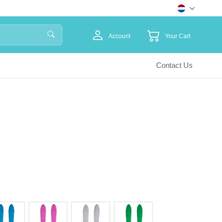
Account
Your Cart
Contact Us