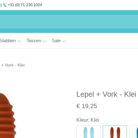
+31 (0) 71-230 1024
Slabben
Tassen
Sale
 + Vork - Klei
Lepel + Vork - Klei
€ 19,25
Kleur
:
Klei