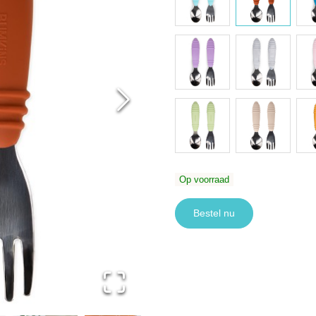
Op voorraad
Bestel nu