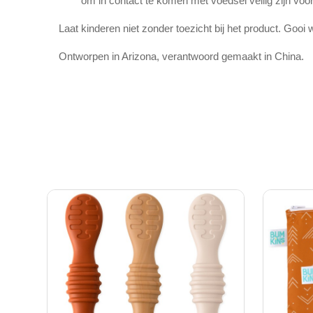
om in contact te komen met voedsel veilig zijn vo
Laat kinderen niet zonder toezicht bij het product. Gooi
Ontworpen in Arizona, verantwoord gemaakt in China.