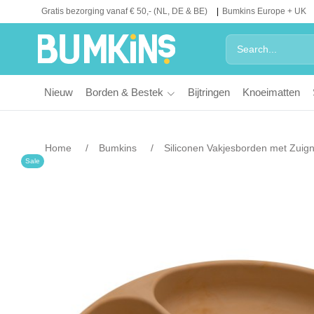
Gratis bezorging vanaf € 50,- (NL, DE & BE)
Bumkins Europe + UK
Nieuw
Borden & Bestek
Bijtringen
Knoeimatten
Home
Bumkins
Siliconen Vakjesborden met Zuig
Sale