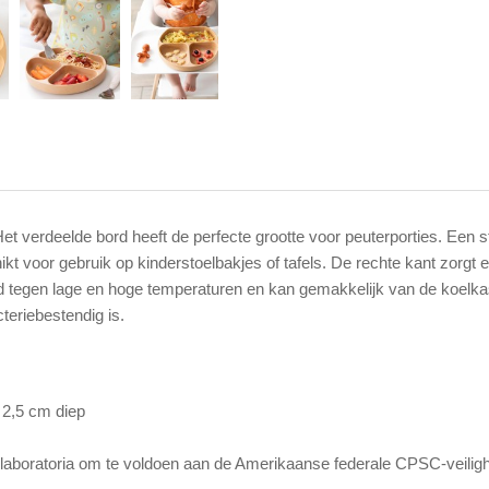
Het verdeelde bord heeft de perfecte grootte voor peuterporties. Een st
ikt voor gebruik op kinderstoelbakjes of tafels. De rechte kant zorgt
nd tegen lage en hoge temperaturen en kan gemakkelijk van de koelka
teriebestendig is.
2,5 cm diep
ne laboratoria om te voldoen aan de Amerikaanse federale CPSC-veiligh