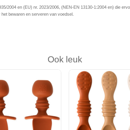
35/2004 en (EU) nr. 2023/2006, (NEN-EN 13130-1:2004 en) die ervoor
or het bewaren en serveren van voedsel.
Ook leuk