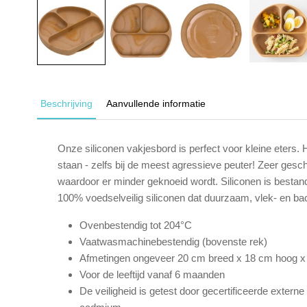
Beschrijving
Aanvullende informatie
Onze siliconen vakjesbord is perfect voor kleine eters. 
staan - zelfs bij de meest agressieve peuter! Zeer gesch
waardoor er minder geknoeid wordt. Siliconen is besta
100% voedselveilig siliconen dat duurzaam, vlek- en bac
Ovenbestendig tot 204°C
Vaatwasmachinebestendig (bovenste rek)
Afmetingen ongeveer 20 cm breed x 18 cm hoog x 
Voor de leeftijd vanaf 6 maanden
De veiligheid is getest door gecertificeerde exter