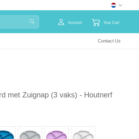
Account
Your Cart
Contact Us
rd met Zuignap (3 vaks) - Houtnerf