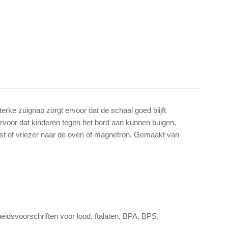
erke zuignap zorgt ervoor dat de schaal goed blijft
 ervoor dat kinderen tegen het bord aan kunnen buigen,
st of vriezer naar de oven of magnetron. Gemaakt van
eidsvoorschriften voor lood, ftalaten, BPA, BPS,