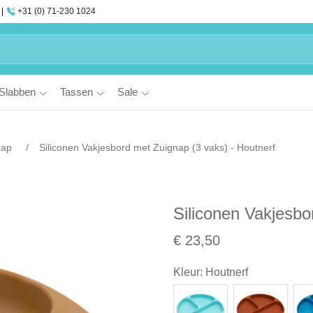
+31 (0) 71-230 1024
Slabben
Tassen
Sale
nap
Siliconen Vakjesbord met Zuignap (3 vaks) - Houtnerf
Siliconen Vakjesbo
€ 23,50
Kleur
:
Houtnerf