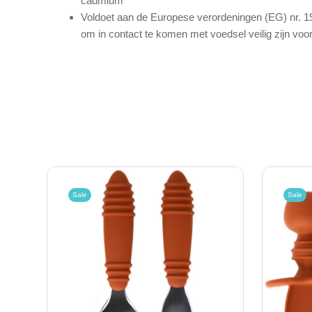
cadmium
Voldoet aan de Europese verordeningen (EG) nr. 19
om in contact te komen met voedsel veilig zijn vo
Sale
Sale