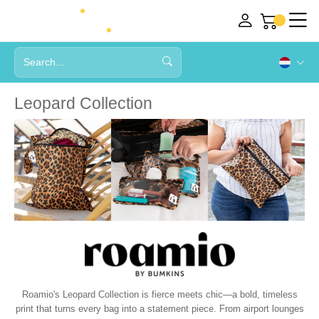
Leopard Collection
Roamio's Leopard Collection is fierce meets chic—a bold, timeless
print that turns every bag into a statement piece. From airport lounges