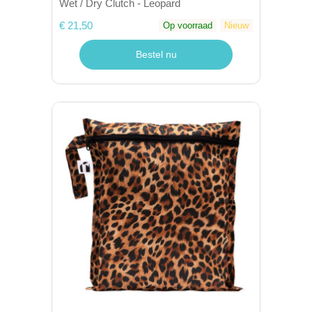
Wet / Dry Clutch - Leopard
€ 21,50
Op voorraad
Nieuw
Bestel nu