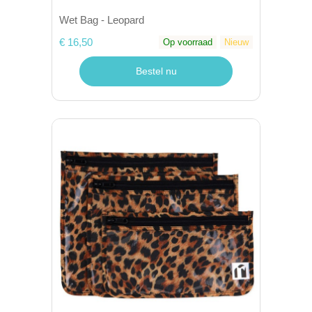
Wet Bag - Leopard
€ 16,50
Op voorraad
Nieuw
Bestel nu