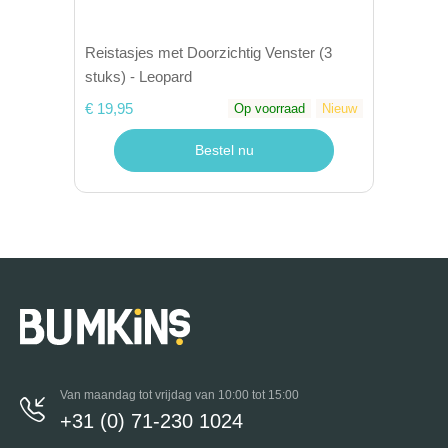
Reistasjes met Doorzichtig Venster (3
stuks) - Leopard
€ 19,95
Op voorraad
Nieuw
Bestel nu
Van maandag tot vrijdag van 10:00 tot 15:00
+31 (0) 71-230 1024