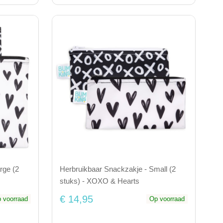
rge (2
Herbruikbaar Snackzakje - Small (2
stuks) - XOXO & Hearts
€ 14,95
 voorraad
Op voorraad