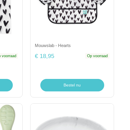
Mouwslab - Hearts
€ 18,95
 voorraad
Op voorraad
Bestel nu