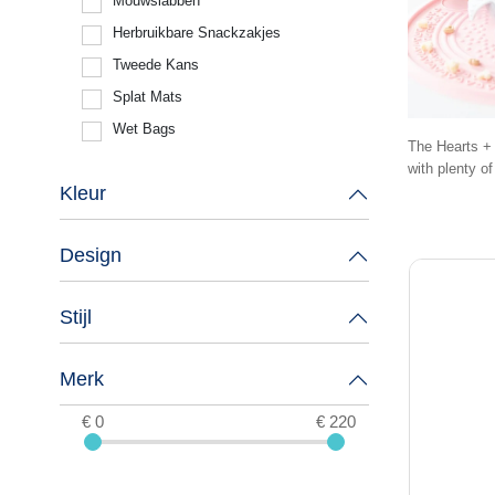
Mouwslabben
Herbruikbare Snackzakjes
Tweede Kans
Splat Mats
Wet Bags
The Hearts + 
with plenty of
Kleur
Design
Stijl
Merk
€ 0
€ 220