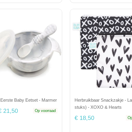
 Eerste Baby Eetset - Marmer
Herbruikbaar Snackzakje - La
stuks) - XOXO & Hearts
€ 21,50
Op voorraad
€ 18,50
Op