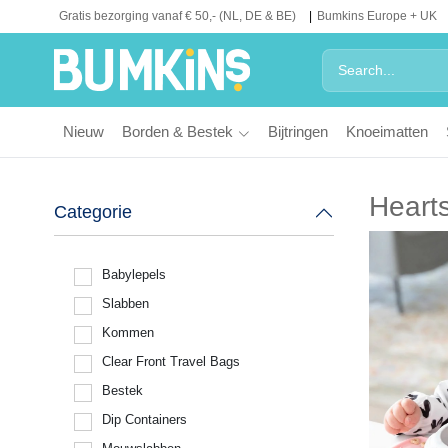
Gratis bezorging vanaf € 50,- (NL, DE & BE)
Bumkins Europe + UK
Nieuw
Borden & Bestek
Bijtringen
Knoeimatten
Heart
Categorie
Babylepels
Slabben
Kommen
Clear Front Travel Bags
Bestek
Dip Containers