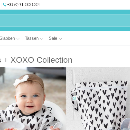
+31 (0) 71-230 1024
Slabben
Tassen
Sale
s + XOXO Collection