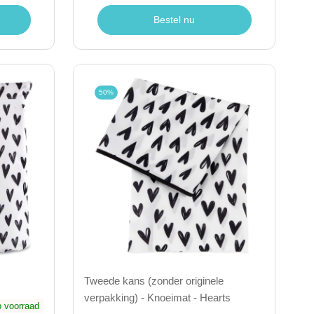
Bestel nu
50%
Tweede kans (zonder originele
verpakking) - Knoeimat - Hearts
 voorraad