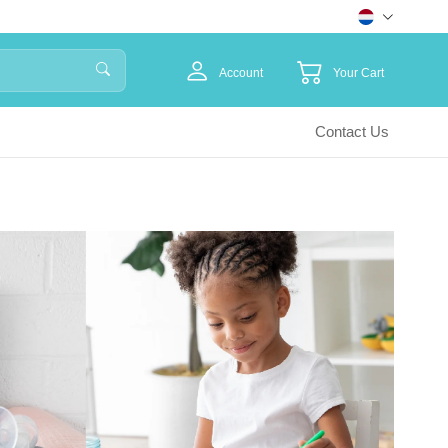
Account
Your Cart
Contact Us