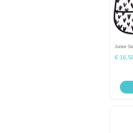
Junior Sl
€ 16,5