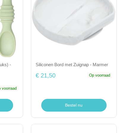
uks) -
Siliconen Bord met Zuignap - Marmer
€ 21,50
Op voorraad
 voorraad
Bestel nu