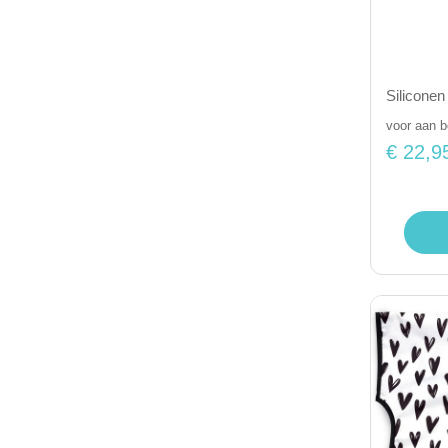
Siliconen
voor aan 
€ 22,9