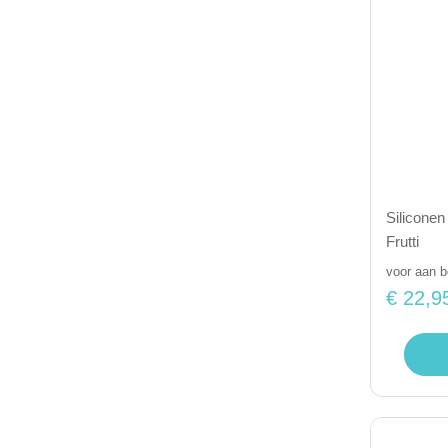
Siliconen 
Frutti
voor aan 
€ 22,9