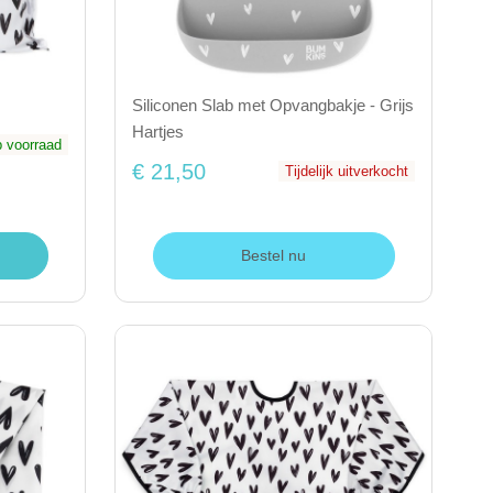
Siliconen Slab met Opvangbakje - Grijs
Hartjes
 voorraad
€ 21,50
Tijdelijk uitverkocht
Bestel nu