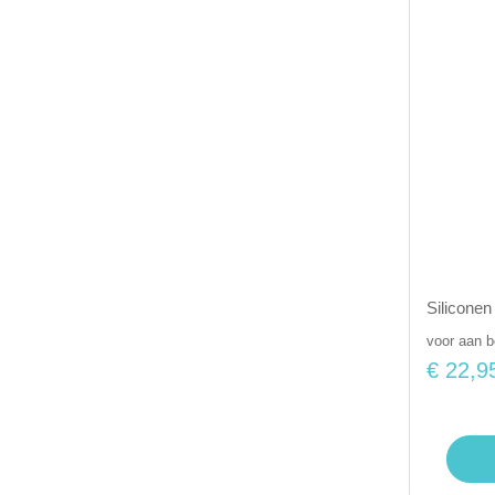
Siliconen
voor aan 
€ 22,9