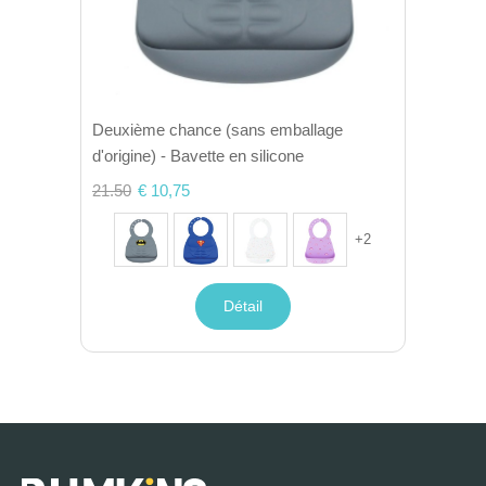
Deuxième chance (sans emballage
d'origine) - Bavette en silicone
21.50
€ 10,75
+
2
Détail