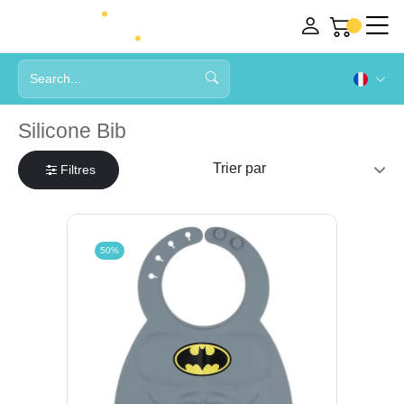
Silicone Bib
Filtres
50%