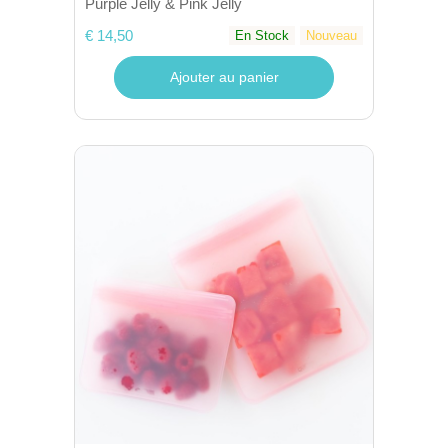
Purple Jelly & Pink Jelly
€ 14,50
En Stock
Nouveau
Ajouter au panier