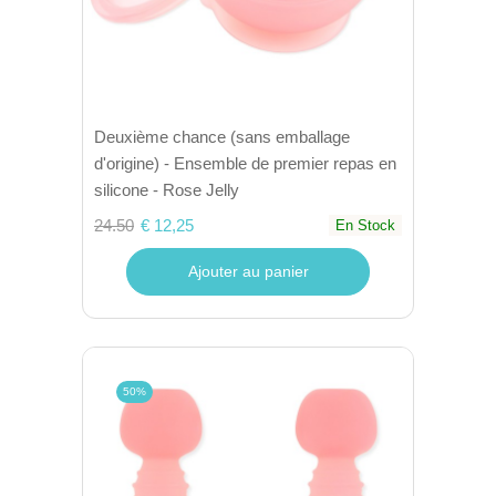
Deuxième chance (sans emballage
d'origine) - Ensemble de premier repas en
silicone - Rose Jelly
24.50
€ 12,25
En Stock
Ajouter au panier
50%