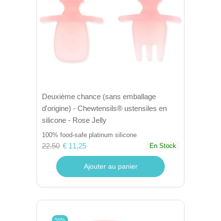
Deuxième chance (sans emballage
d'origine) - Chewtensils® ustensiles en
silicone - Rose Jelly
100% food-safe platinum silicone
22.50
€ 11,25
En Stock
Ajouter au panier
50%