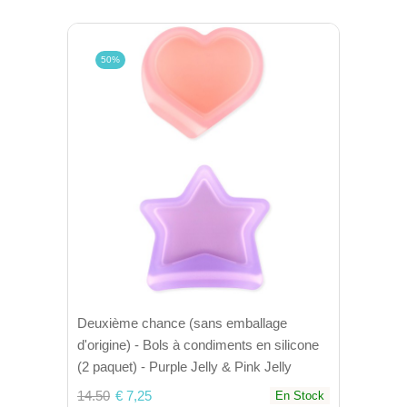
50%
Deuxième chance (sans emballage
d'origine) - Bols à condiments en silicone
(2 paquet) - Purple Jelly & Pink Jelly
14.50
€ 7,25
En Stock