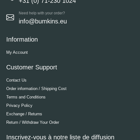
+31 (0) 71-230 1024
Need help with your order?
info@bumkins.eu
Information
My Account
Customer Support
Contact Us
Order information / Shipping Cost
Terms and Conditions
Privacy Policy
Exchange / Returns
Return / Withdraw Your Order
Inscrivez-vous à notre liste de diffusion