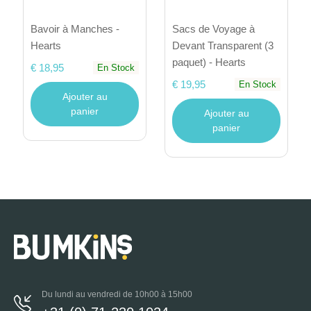
Bavoir à Manches -
Sacs de Voyage à
Hearts
Devant Transparent (3
paquet) - Hearts
€ 18,95
En Stock
€ 19,95
En Stock
Ajouter au
panier
Ajouter au
panier
Du lundi au vendredi de 10h00 à 15h00