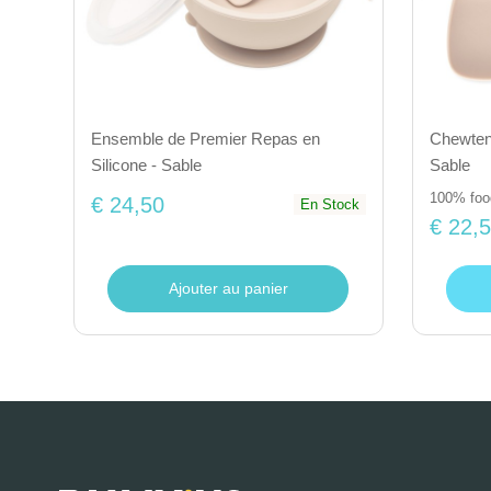
Chewtens
Ensemble de Premier Repas en
Sable
Silicone - Sable
100% food
€ 24,50
En Stock
€ 22,
Ajouter au panier