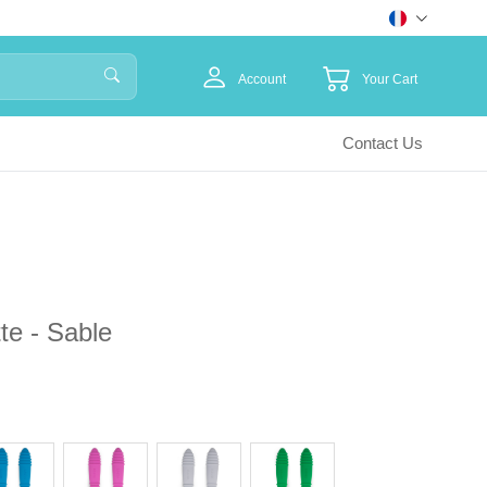
Account
Your Cart
Contact Us
te - Sable