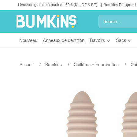
Livraison gratuite à partir de 50 € (NL, DE & BE)
Bumkins Europe + 
Nouveau
Anneaux de dentition
Bavoirs
Sacs
Accueil
Bumkins
Cuillères + Fourchettes
Cui