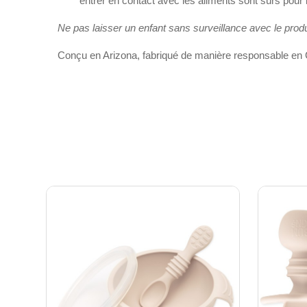
entrer en contact avec les aliments sont sûrs pour 
Ne pas laisser un enfant sans surveillance avec le produ
Conçu en Arizona, fabriqué de manière responsable en 