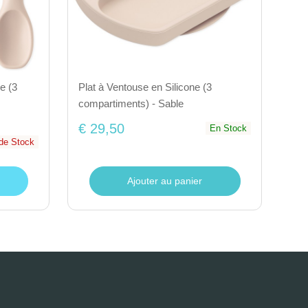
e (3
Plat à Ventouse en Silicone (3
compartiments) - Sable
€ 29,50
En Stock
de Stock
Ajouter au panier