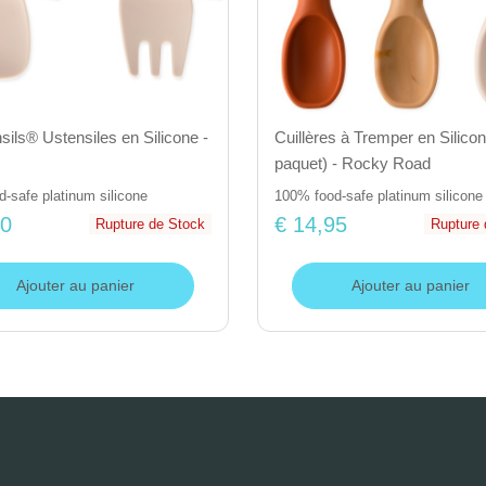
ils® Ustensiles en Silicone -
Cuillères à Tremper en Silicon
paquet) - Rocky Road
-safe platinum silicone
100% food-safe platinum silicone
50
€ 14,95
Rupture de Stock
Rupture 
Ajouter au panier
Ajouter au panier