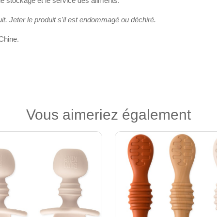
le stockage et le service des aliments.
it. Jeter le produit s'il est endommagé ou déchiré.
Chine.
Vous aimeriez également