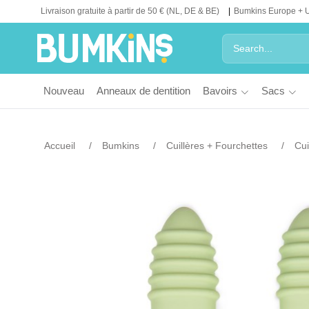
Livraison gratuite à partir de 50 € (NL, DE & BE)
Bumkins Europe + 
Nouveau
Anneaux de dentition
Bavoirs
Sacs
Accueil
Bumkins
Cuillères + Fourchettes
Cui