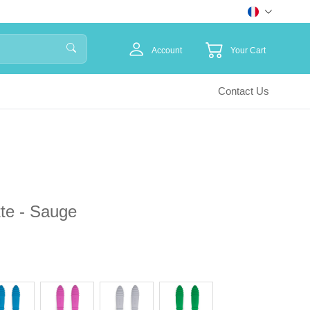
Account
Your Cart
Contact Us
tte - Sauge