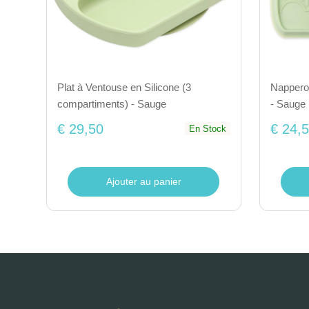
Plat à Ventouse en Silicone (3
Napperon
compartiments) - Sauge
- Sauge
€ 29,50
€ 24,
En Stock
Ajouter au panier