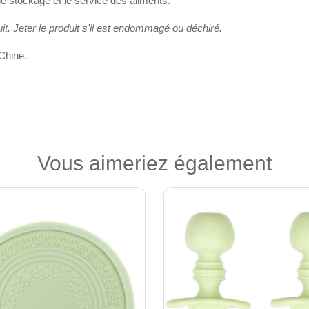
le stockage et le service des aliments.
it. Jeter le produit s'il est endommagé ou déchiré.
Chine.
Vous aimeriez également