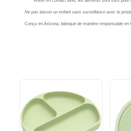
entrer en contact avec les aliments sont sûrs pour 
Ne pas laisser un enfant sans surveillance avec le produ
Conçu en Arizona, fabriqué de manière responsable en 