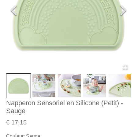
Napperon Sensoriel en Silicone (Petit) -
Sauge
€ 17,15
Couleur
:
Sauge